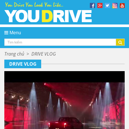
Menu
Trang chủ
>
DRIVE VLOG
DRIVE VLOG