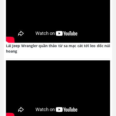
Lái Jeep Wrangler quần thảo từ sa mạc cát tới leo dốc núi
hoang