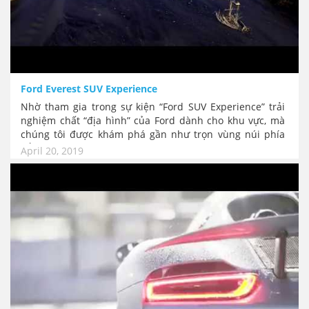
Ford Everest SUV Experience
Nhờ tham gia trong sự kiện “Ford SUV Experience” trải
nghiệm chất “địa hình” của Ford dành cho khu vực, mà
chúng tôi được khám phá gần như trọn vùng núi phía
bắc đảo Luzon, Philippines
April 20, 2019