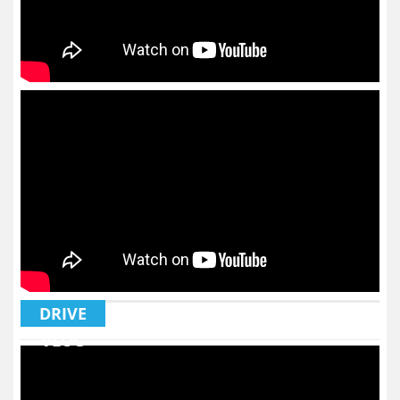
DRIVE
VLOG