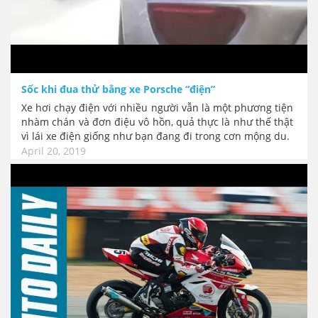
Sốc khi đua thử bằng xe Porsche “điện”
Xe hơi chạy điện với nhiều người vẫn là một phương tiện
nhàm chán và đơn điệu vô hồn, quả thực là như thế thật
vì lái xe điện giống như bạn đang đi trong cơn mộng du.
April 20, 2019