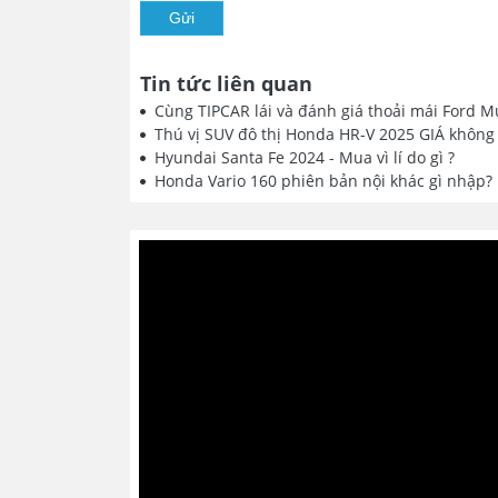
Gửi
Tin tức liên quan
Cùng TIPCAR lái và đánh giá thoải mái Ford M
Thú vị SUV đô thị Honda HR-V 2025 GIÁ không
Hyundai Santa Fe 2024 - Mua vì lí do gì ?
Honda Vario 160 phiên bản nội khác gì nhập?