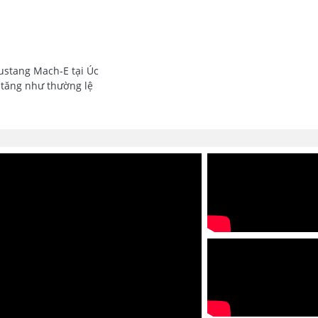
ustang Mach-E tại Úc
 tăng như thường lệ