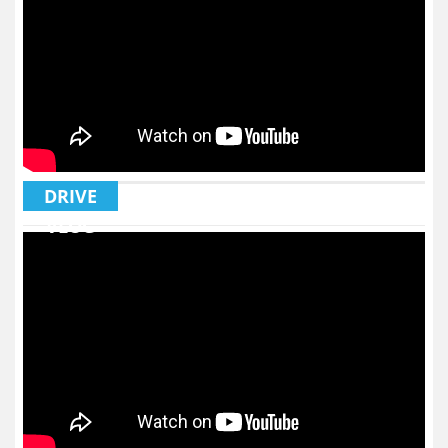
DRIVE
VLOG