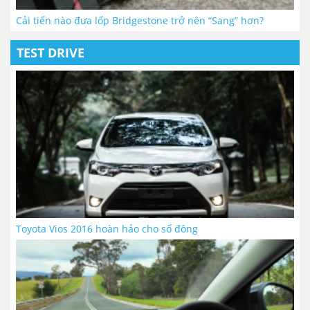
Cải tiến nào đưa lốp Bridgestone trở nên “Sang” hơn?
TEST DRIVE
Toyota Vios 2016 hoàn hảo cho số đông