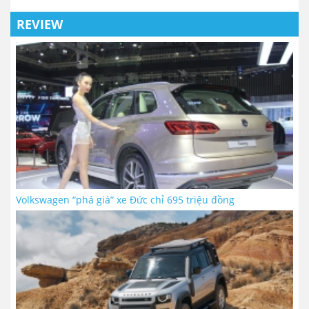
REVIEW
Volkswagen “phá giá” xe Đức chỉ 695 triệu đồng