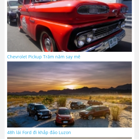
Chevrolet Pickup Trăm năm say mê
48h lái Ford đi khắp đảo Luzon