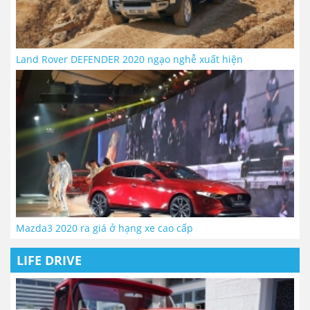
Land Rover DEFENDER 2020 ngạo nghễ xuất hiện
Mazda3 2020 ra giá ở hạng xe cao cấp
LIFE DRIVE