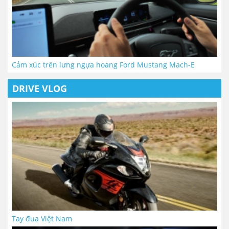
Cảm xúc trên lưng ngựa hoang Ford Mustang Mach-E
DRIVE VLOG
Tay đua Việt Nam