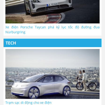
Xe điện Porsche Taycan phá kỷ lục tốc độ đường đua
Nürburgring
TECH
Trạm sạc di động cho xe điện