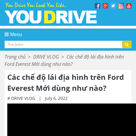
Menu
Trang chủ
>
DRIVE VLOG
>
Các chế độ lái địa hình trên
Ford Everest Mới dùng như nào?
Các chế độ lái địa hình trên Ford
Everest Mới dùng như nào?
# DRIVE VLOG
|
July 6, 2022