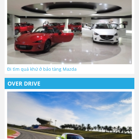
Đi tìm quá khứ ở bảo tàng Mazda
OVER DRIVE