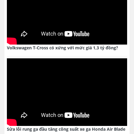
Volkswagen T-Cross có xứng với mức giá 1,3 tỷ đồng?
Sửa lỗi rung ga đầu tăng công suất xe ga Honda Air Blade