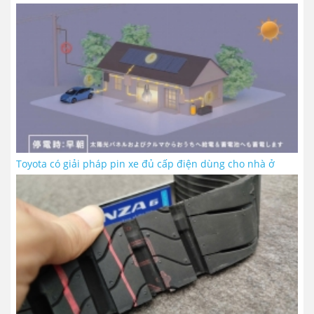
Toyota có giải pháp pin xe đủ cấp điện dùng cho nhà ở