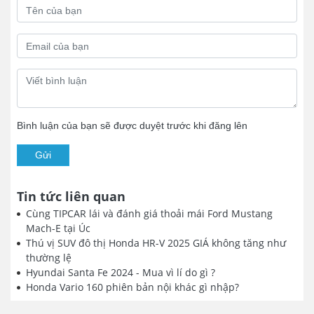
Bình luận của bạn sẽ được duyệt trước khi đăng lên
Gửi
Tin tức liên quan
Cùng TIPCAR lái và đánh giá thoải mái Ford Mustang
Mach-E tại Úc
Thú vị SUV đô thị Honda HR-V 2025 GIÁ không tăng như
thường lệ
Hyundai Santa Fe 2024 - Mua vì lí do gì ?
Honda Vario 160 phiên bản nội khác gì nhập?