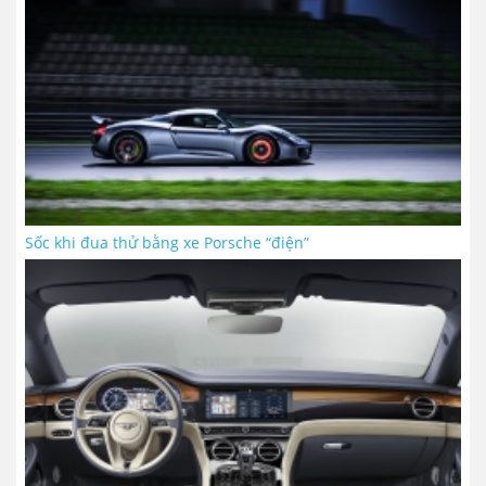
Sốc khi đua thử bằng xe Porsche “điện”