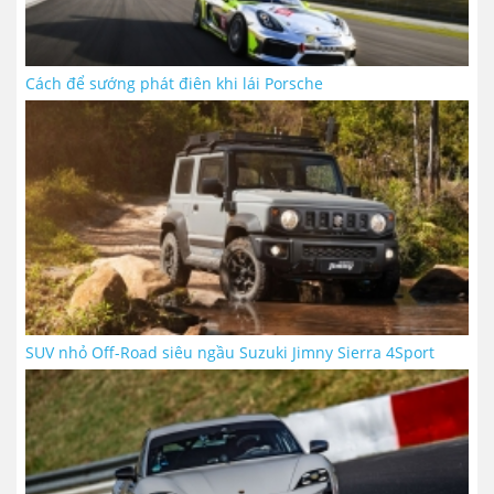
Cách để sướng phát điên khi lái Porsche
SUV nhỏ Off-Road siêu ngầu Suzuki Jimny Sierra 4Sport