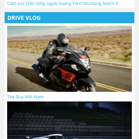
Cảm xúc trên lưng ngựa hoang Ford Mustang Mach-E
DRIVE VLOG
Tay đua Việt Nam