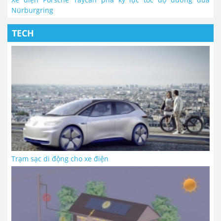
Nürburgring
TECH
Trạm sạc di động cho xe điện