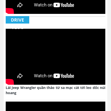
DRIVE
VLOG
Lái Jeep Wrangler quần thảo từ sa mạc cát tới leo dốc núi
hoang