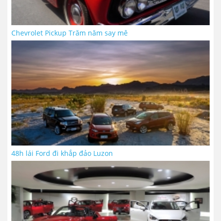
Chevrolet Pickup Trăm năm say mê
48h lái Ford đi khắp đảo Luzon