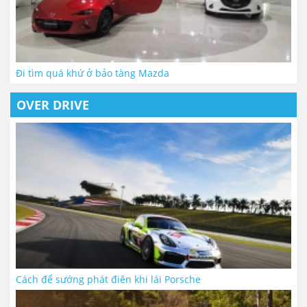
Đi tìm quá khứ ở bảo tàng Mazda
OVER DRIVE
Cách để sướng phát điên khi lái Porsche