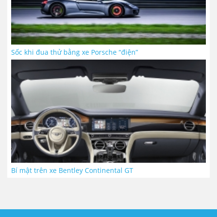
Sốc khi đua thử bằng xe Porsche “điện”
Bí mật trên xe Bentley Continental GT