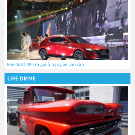
Mazda3 2020 ra giá ở hạng xe cao cấp
LIFE DRIVE