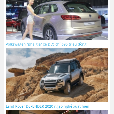
Volkswagen “phá giá” xe Đức chỉ 695 triệu đồng
Land Rover DEFENDER 2020 ngạo nghễ xuất hiện