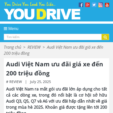
Menu
Trang chủ
>
REVIEW
>
Audi Việt Nam ưu đãi giá xe đến
200 triệu đồng
Audi Việt Nam ưu đãi giá xe đến
200 triệu đồng
# REVIEW
|
July 25, 2025
Audi Việt Nam ra mắt gói ưu đãi lớn áp dụng cho tất
cả các dòng xe, trong đó nổi bật là cơ hội sở hữu
Audi Q3, Q5, Q7 và A6 với ưu đãi hấp dẫn nhất về giá
trong mùa hè 2025. Khoản giá được tặng lên tới 200