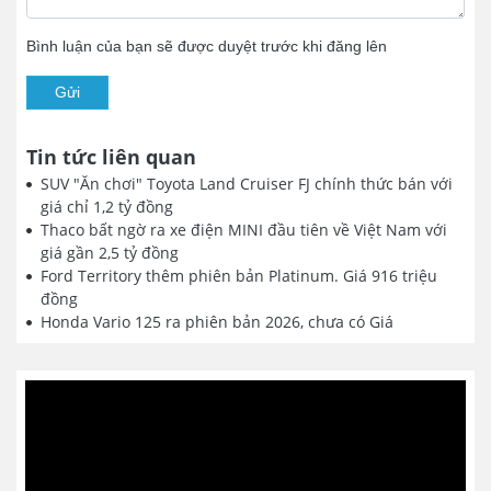
Bình luận của bạn sẽ được duyệt trước khi đăng lên
Gửi
Tin tức liên quan
SUV "Ăn chơi" Toyota Land Cruiser FJ chính thức bán với
giá chỉ 1,2 tỷ đồng
Thaco bất ngờ ra xe điện MINI đầu tiên về Việt Nam với
giá gần 2,5 tỷ đồng
Ford Territory thêm phiên bản Platinum. Giá 916 triệu
đồng
Honda Vario 125 ra phiên bản 2026, chưa có Giá