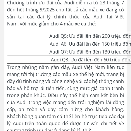
Chương trình ưu đãi của Audi diễn ra từ 23 tháng 7
đến hết tháng 9/2025 cho tất cả các mẫu xe đang có
sẵn tại các đại lý chính thức của Audi tại Việt
Nam, với mức giảm cho 4 mẫu xe cụ thể:
Audi Q5: Ưu đãi lên đến 200 triệu đồ
Audi A6: Ưu đãi lên đến 150 triệu đồ
Audi Q7: Ưu đãi lên đến 130 triệu đồ
Audi Q3: Ưu đãi lên đến 60 triệu đồn
Trong những năm gần đây, Audi Việt Nam liên tục
mang tới thị trường các mẫu xe thế hệ mới, trang bị
đầy đủ tính năng và công nghệ với các hệ thống cảnh
báo và hỗ trợ lái tiên tiến, cùng mức giá cạnh tranh
trong phân khúc. Điều này thể hiện cam kết bền bỉ
của Audi trong việc mang đến trải nghiệm lái đẳng
cấp, an toàn và đầy cảm hứng cho khách hàng.
Khách hàng quan tâm có thể liên hệ trực tiếp các đại
lý Audi trên toàn quốc để được tư vấn chi tiết về
chương trình ưu đãi và đăng ký lái thử.