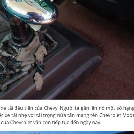
 xe tải đầu tiên của Chevy. Người ta gắn lên nó một số hạ
ếc xe tải nhẹ với tải trọng nửa tấn mang tên Chevrolet Mod
 của Chevrolet vẫn còn tiếp tục đến ngày nay.