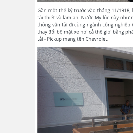
Gần một thế kỷ trước vào tháng 11/1918, kh
tái thiết và làm ăn. Nước Mỹ lúc này như
thông vận tải đi cùng ngành công nghiệp 
thay đổi bộ mặt xe hơi cả thế giới bằng ph
tải - Pickup mang tên Chevrolet.