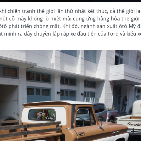
i chiến tranh thế giới lần thứ nhất kết thúc, cả thế giới l
 một cỗ máy khổng lồ miệt mài cung ứng hàng hóa thế giới.
ôtô phát triển chóng mặt. Khi đó, ngành sản xuất ôtô Mỹ đ
át minh ra dây chuyền lắp ráp xe đầu tiên của Ford và kiểu 