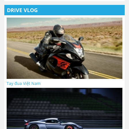
DRIVE VLOG
Tay đua Việt Nam