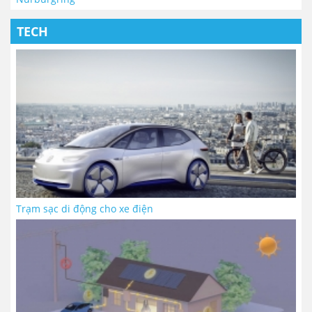
TECH
Trạm sạc di động cho xe điện