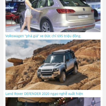
Volkswagen “phá giá” xe Đức chỉ 695 triệu đồng
Land Rover DEFENDER 2020 ngạo nghễ xuất hiện