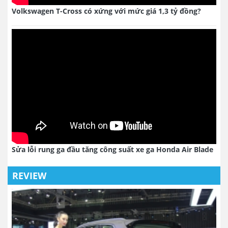
Volkswagen T-Cross có xứng với mức giá 1,3 tỷ đồng?
Sửa lỗi rung ga đầu tăng công suất xe ga Honda Air Blade
REVIEW