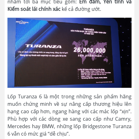
nhắm tới ba mục tiêu gồm:
Êm đầm, Yên tĩnh và
Kiểm soát lái chính xác
kể cả đường ướt.
Lốp Turanza 6 là một trong những sản phẩm hãng
muốn chứng minh về sự nâng cấp thương hiệu lên
hạng cao cấp hơn, ngang hàng với các mác lốp “xịn”.
Phù hợp với các dòng xe sang cao cấp như Camry,
Mercedes hay BMW, những lốp Bridgestone Turanza
6 vẫn có mức giá “dễ chịu”.