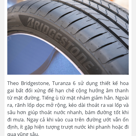
Theo Bridgestone, Turanza 6 sử dụng thiết kế hoa
gai bất đối xứng để hạn chế cộng hưởng âm thanh
từ mặt đường. Tiếng ù từ mặt nhám giảm hẳn. Ngoài
ra, rãnh lốp dọc mở rộng, kéo dài thoát ra vai lốp và
sâu hơn giúp thoát nước nhanh, bám đường tốt khi
đi mưa. Ngay cả khi vào cua trên đường ướt vẫn ổn
định, ít gặp hiện tượng trượt nước khi phanh hoặc đi
qua vũng sâu.