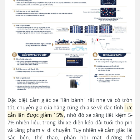
Đặc biệt cảm giác xe "lăn bánh" rất nhẹ và có trớn
tốt, chuyên gia của hãng cũng chia sẻ về đặc tính
lực
cản lăn được giảm 15%
, nhờ đó xe xăng tiết kiệm 5-
7% nhiên liệu, trong khi xe điện kéo dài tuổi thọ pin
và tăng phạm vi di chuyển.
Tuy nhiên về cảm giác lái
sắc bén, thể thao, phản hồi mặt đường thì