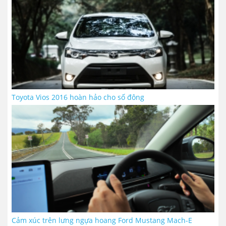
Toyota Vios 2016 hoàn hảo cho số đông
Cảm xúc trên lưng ngựa hoang Ford Mustang Mach-E