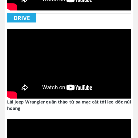
DRIVE
VLOG
Lái Jeep Wrangler quần thảo từ sa mạc cát tới leo dốc núi
hoang