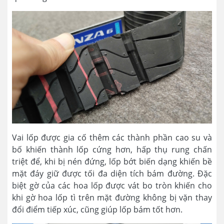
Vai lốp được gia cố thêm các thành phần cao su và
bố khiến thành lốp cứng hơn, hấp thụ rung chấn
triệt để, khi bị nén đứng, lốp bớt biến dạng khiến bề
mặt đáy giữ được tối đa diện tích bám đường. Đặc
biệt gờ của các hoa lốp được vát bo tròn khiến cho
khi gờ hoa lốp tì trên mặt đường không bị vặn thay
đổi điểm tiếp xúc, cũng giúp lốp bám tốt hơn.