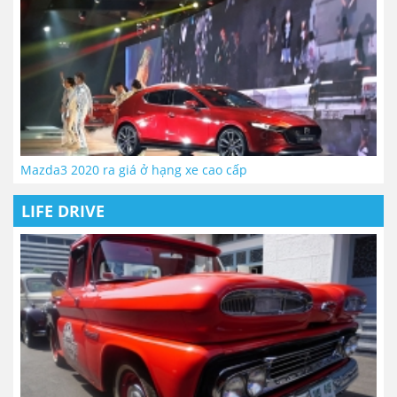
Mazda3 2020 ra giá ở hạng xe cao cấp
LIFE DRIVE