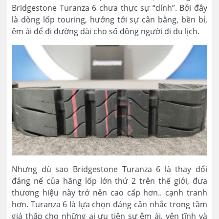
Bridgestone Turanza 6 chưa thực sự “dính”. Bởi đây
là dòng lốp touring, hướng tới sự cân bằng, bền bỉ,
êm ái để đi đường dài cho số đông người đi du lịch.
Nhưng dù sao Bridgestone Turanza 6 là thay đổi
đáng nể của hãng lốp lớn thứ 2 trên thế giới, đưa
thương hiệu này trở nên cao cấp hơn.. cạnh tranh
hơn. Turanza 6 là lựa chọn đáng cân nhắc trong tầm
giá thấp cho những ai ưu tiên sự êm ái, yên tĩnh và