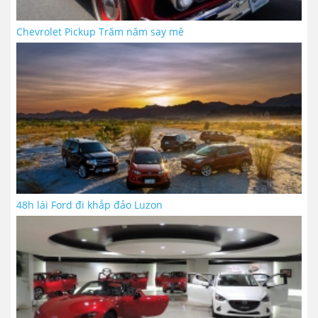
Chevrolet Pickup Trăm năm say mê
48h lái Ford đi khắp đảo Luzon