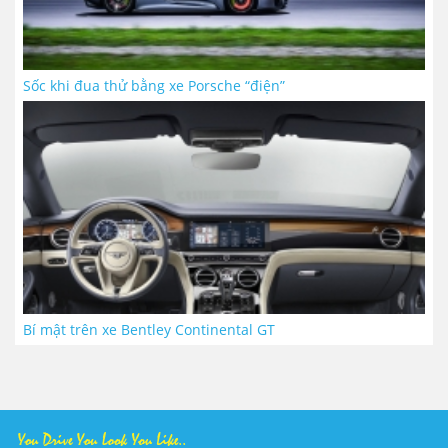
Sốc khi đua thử bằng xe Porsche “điện”
Bí mật trên xe Bentley Continental GT