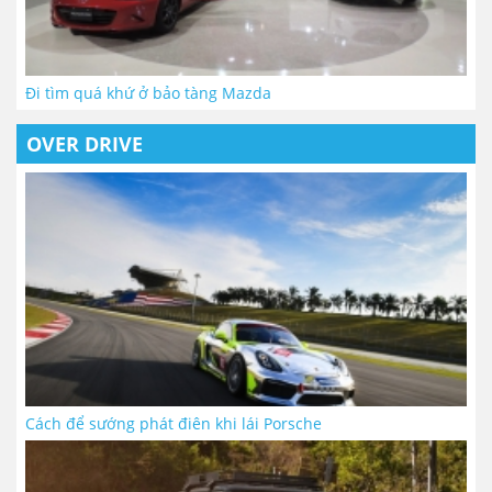
Đi tìm quá khứ ở bảo tàng Mazda
OVER DRIVE
Cách để sướng phát điên khi lái Porsche