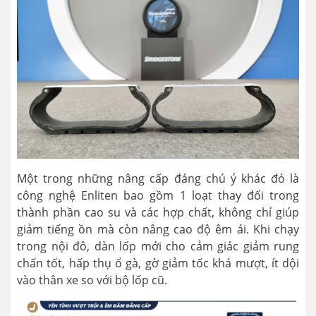
Một trong những nâng cấp đáng chú ý khác đó là
công nghệ Enliten bao gồm 1 loạt thay đổi trong
thành phần cao su và các hợp chất, không chỉ giúp
giảm tiếng ồn mà còn nâng cao độ êm ái. Khi chạy
trong nội đô, dàn lốp mới cho cảm giác giảm rung
chấn tốt, hấp thụ ổ gà, gờ giảm tốc khá mượt, ít dội
vào thân xe so với bộ lốp cũ.