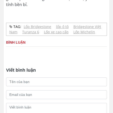
tính bền bỉ.
TAG:
Lốp Bridgestone
lốp ô tô
Bridgestone Việt
Nam
Turanza 6
Lốp xe cao cấp
Lốp Michelin
BÌNH LUẬN
Viết bình luận