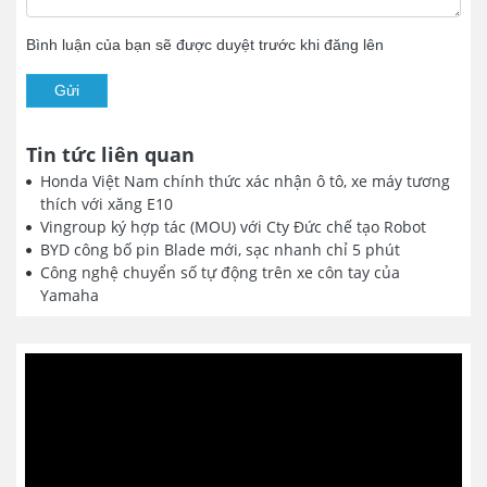
Bình luận của bạn sẽ được duyệt trước khi đăng lên
Gửi
Tin tức liên quan
Honda Việt Nam chính thức xác nhận ô tô, xe máy tương
thích với xăng E10
Vingroup ký hợp tác (MOU) với Cty Đức chế tạo Robot
BYD công bố pin Blade mới, sạc nhanh chỉ 5 phút
Công nghệ chuyển số tự động trên xe côn tay của
Yamaha