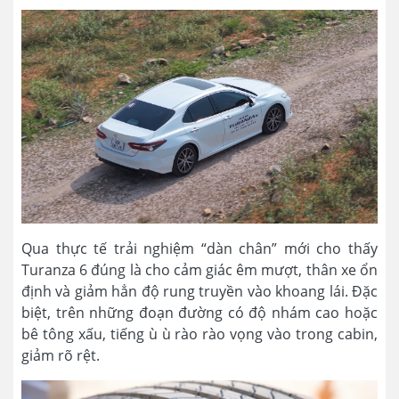
Qua thực tế trải nghiệm “dàn chân” mới cho thấy
Turanza 6 đúng là cho cảm giác êm mượt, thân xe ổn
định và giảm hẳn độ rung truyền vào khoang lái. Đặc
biệt, trên những đoạn đường có độ nhám cao hoặc
bê tông xấu, tiếng ù ù rào rào vọng vào trong cabin,
giảm rõ rệt.