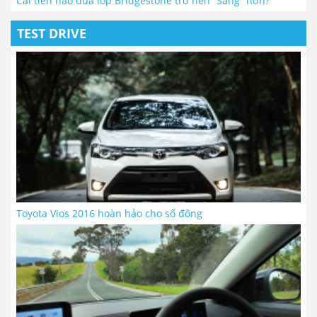
Cải tiến nào đưa lốp Bridgestone trở nên “Sang” hơn?
TEST DRIVE
Toyota Vios 2016 hoàn hảo cho số đông