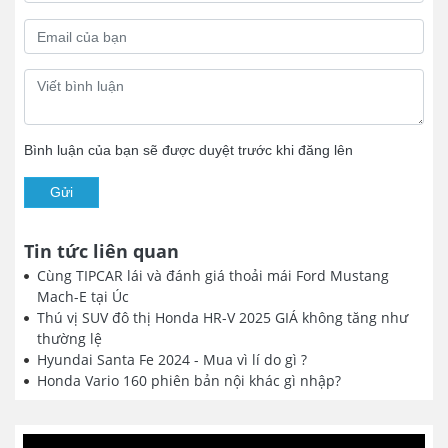
Bình luận của bạn sẽ được duyệt trước khi đăng lên
Gửi
Tin tức liên quan
Cùng TIPCAR lái và đánh giá thoải mái Ford Mustang
Mach-E tại Úc
Thú vị SUV đô thị Honda HR-V 2025 GIÁ không tăng như
thường lệ
Hyundai Santa Fe 2024 - Mua vì lí do gì ?
Honda Vario 160 phiên bản nội khác gì nhập?