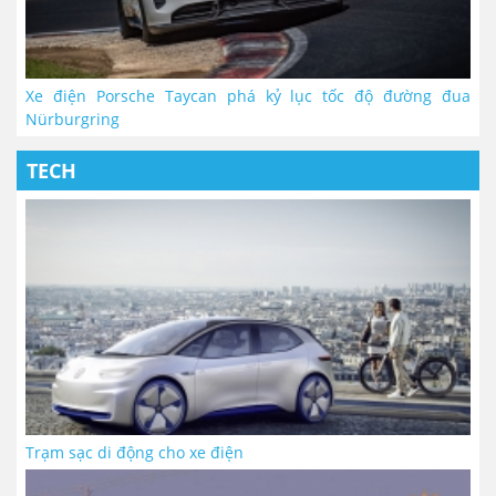
Xe điện Porsche Taycan phá kỷ lục tốc độ đường đua
Nürburgring
TECH
Trạm sạc di động cho xe điện