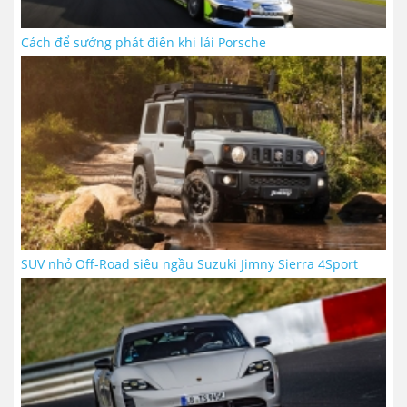
Cách để sướng phát điên khi lái Porsche
SUV nhỏ Off-Road siêu ngầu Suzuki Jimny Sierra 4Sport