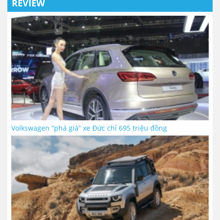
REVIEW
Volkswagen “phá giá” xe Đức chỉ 695 triệu đồng