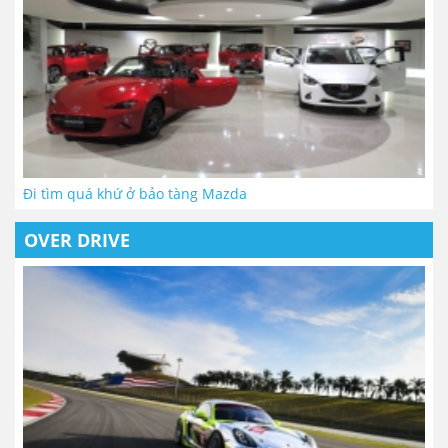
Đi tìm quá khứ ở bảo tàng Mazda
OVER DRIVE