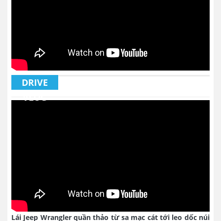
DRIVE
VLOG
Lái Jeep Wrangler quần thảo từ sa mạc cát tới leo dốc núi