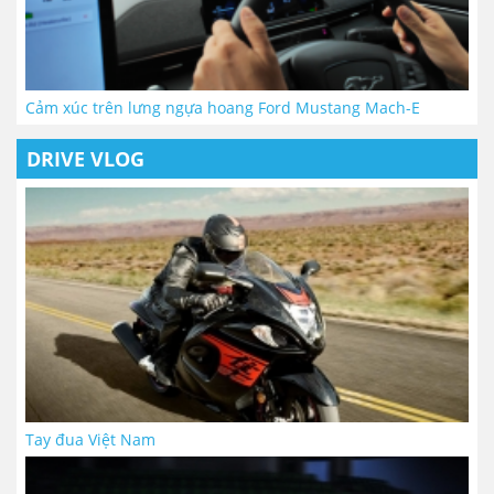
Cảm xúc trên lưng ngựa hoang Ford Mustang Mach-E
DRIVE VLOG
Tay đua Việt Nam