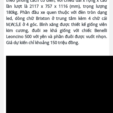
theo phong cách cổ điển, với chiều dài x rộng x cao
lần lượt là 2117 x 757 x 1116 (mm), trọng lượng
180kg. Phần đầu xe quen thuộc với đèn tròn dạng
led, dòng chữ Brixton ở trung tâm kèm 4 chữ cái
M,W,S,E ở 4 góc. Bình xăng được thiết kế giống viên
kim cương, đuôi xe khá giống với chiếc Benelli
Leoncino 500 với yên và phần đuôi được vuốt nhọn.
Giá dự kiến chỉ khoảng 150 triệu đồng.