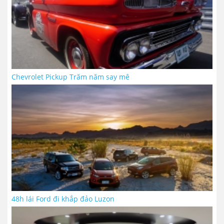
Chevrolet Pickup Trăm năm say mê
48h lái Ford đi khắp đảo Luzon