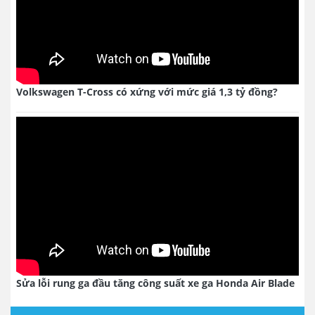
Volkswagen T-Cross có xứng với mức giá 1,3 tỷ đồng?
Sửa lỗi rung ga đầu tăng công suất xe ga Honda Air Blade