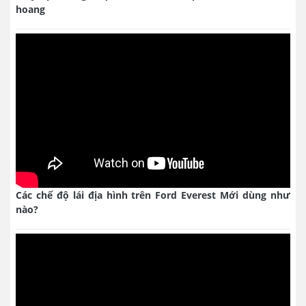
hoang
Các chế độ lái địa hình trên Ford Everest Mới dùng như
nào?