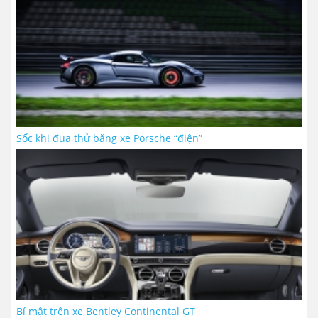
Sốc khi đua thử bằng xe Porsche “điện”
Bí mật trên xe Bentley Continental GT