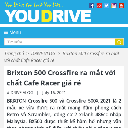
Menu
Trang chủ
>
DRIVE VLOG
>
Brixton 500 Crossfire ra mắt
với chất Cafe Racer giá rẻ
Brixton 500 Crossfire ra mắt với
chất Cafe Racer giá rẻ
# DRIVE VLOG
|
July 16, 2021
BRIXTON Crossfire 500 và Crossfire 500X 2021 là 2
mẫu xe vừa được ra mắt mang đậm phong cách
Retro và Scrambler, động cơ 2 xi-lanh 486cc nhập
Malaysia. BX500 được thiết kế hầm hố nhưng vẫn