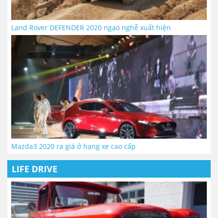
Land Rover DEFENDER 2020 ngạo nghễ xuất hiện
Mazda3 2020 ra giá ở hạng xe cao cấp
LIFE DRIVE