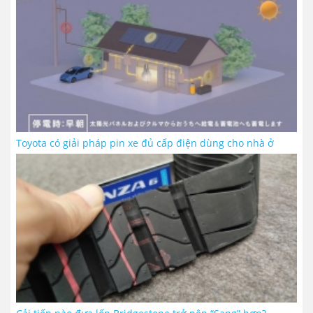
Toyota có giải pháp pin xe đủ cấp điện dùng cho nhà ở