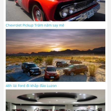
Chevrolet Pickup Trăm năm say mê
48h lái Ford đi khắp đảo Luzon