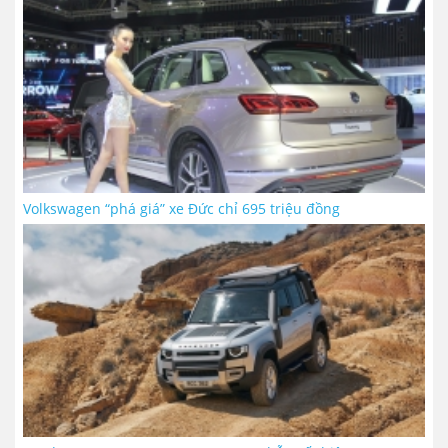
Volkswagen “phá giá” xe Đức chỉ 695 triệu đồng