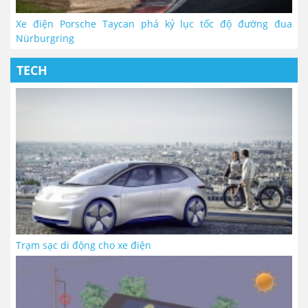
Xe điện Porsche Taycan phá kỷ lục tốc độ đường đua
Nürburgring
TECH
Trạm sạc di động cho xe điện