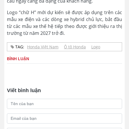
cầu ngày càng đa dạng của khách hàng.
Logo “chữ H” mới dự kiến sẽ được áp dụng trên các
mẫu xe điện và các dòng xe hybrid chủ lực, bắt đầu
từ các mẫu xe thế hệ tiếp theo được giới thiệu ra thị
trường từ năm 2027 trở đi.
TAG:
Honda Việt Nam
Ô tô Honda
Logo
BÌNH LUẬN
Viết bình luận