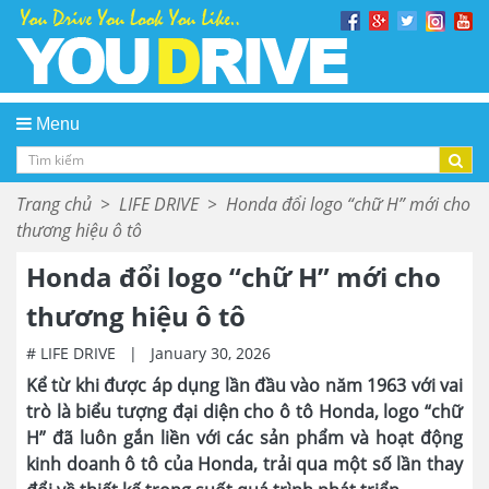
Menu
Trang chủ
>
LIFE DRIVE
>
Honda đổi logo “chữ H” mới cho
thương hiệu ô tô
Honda đổi logo “chữ H” mới cho
thương hiệu ô tô
# LIFE DRIVE
|
January 30, 2026
Kể từ khi được áp dụng lần đầu vào năm 1963 với vai
trò là biểu tượng đại diện cho ô tô Honda, logo “chữ
H” đã luôn gắn liền với các sản phẩm và hoạt động
kinh doanh ô tô của Honda, trải qua một số lần thay