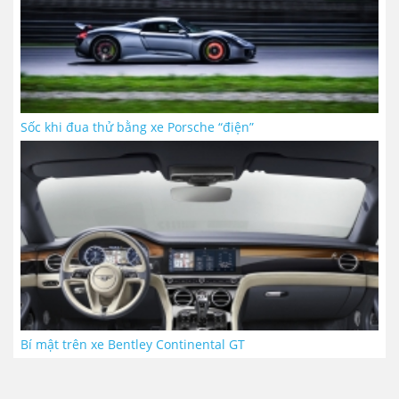
Sốc khi đua thử bằng xe Porsche “điện”
Bí mật trên xe Bentley Continental GT