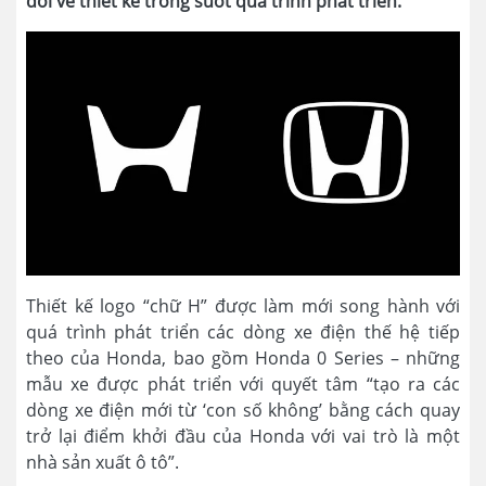
đổi về thiết kế trong suốt quá trình phát triển.
Thiết kế logo “chữ H” được làm mới song hành với
quá trình phát triển các dòng xe điện thế hệ tiếp
theo của Honda, bao gồm Honda 0 Series – những
mẫu xe được phát triển với quyết tâm “tạo ra các
dòng xe điện mới từ ‘con số không’ bằng cách quay
trở lại điểm khởi đầu của Honda với vai trò là một
nhà sản xuất ô tô”.