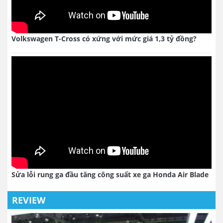
Volkswagen T-Cross có xứng với mức giá 1,3 tỷ đồng?
Sửa lỗi rung ga đầu tăng công suất xe ga Honda Air Blade
REVIEW