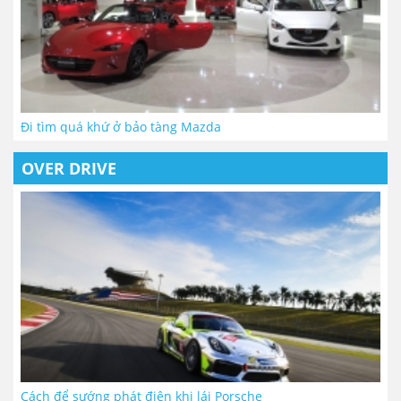
Đi tìm quá khứ ở bảo tàng Mazda
OVER DRIVE
Cách để sướng phát điên khi lái Porsche