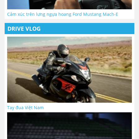
Cảm xúc trên lưng ngựa hoang Ford Mustang Mach-E
DRIVE VLOG
Tay đua Việt Nam