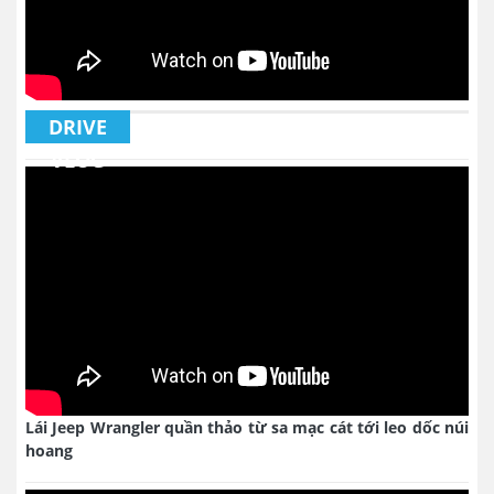
DRIVE
VLOG
Lái Jeep Wrangler quần thảo từ sa mạc cát tới leo dốc núi
hoang