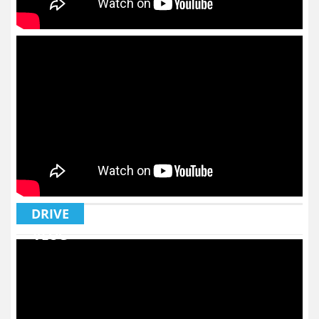
DRIVE
VLOG