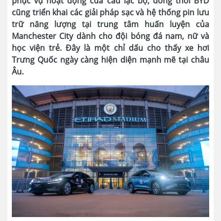
phục vụ hoạt động của câu lạc bộ, đồng thời BYD
cũng triển khai các giải pháp sạc và hệ thống pin lưu
trữ năng lượng tại trung tâm huấn luyện của
Manchester City dành cho đội bóng đá nam, nữ và
học viện trẻ. Đây là một chỉ dấu cho thấy xe hơi
Trưng Quốc ngày càng hiện diện mạnh mẽ tại châu
Âu.