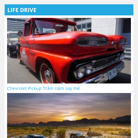
LIFE DRIVE
Chevrolet Pickup Trăm năm say mê