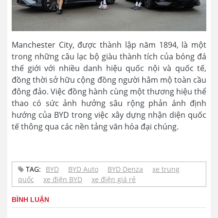
Manchester City, được thành lập năm 1894, là một
trong những câu lạc bộ giàu thành tích của bóng đá
thế giới với nhiều danh hiệu quốc nội và quốc tế,
đồng thời sở hữu cộng đồng người hâm mộ toàn cầu
đông đảo. Việc đồng hành cùng một thương hiệu thể
thao có sức ảnh hưởng sâu rộng phản ánh định
hướng của BYD trong việc xây dựng nhận diện quốc
tế thông qua các nền tảng văn hóa đại chúng.
TAG:
BYD
BYD Auto
BYD Denza
xe trung
quốc
xe điện BYD
xe điện giá rẻ
BÌNH LUẬN