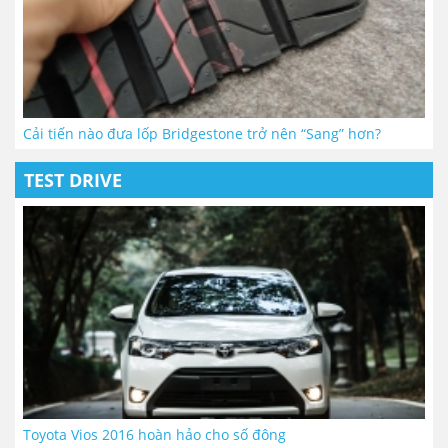
Cải tiến nào đưa lốp Bridgestone trở nên “Sang” hơn?
TEST DRIVE
Toyota Vios 2016 hoàn hảo cho số đông