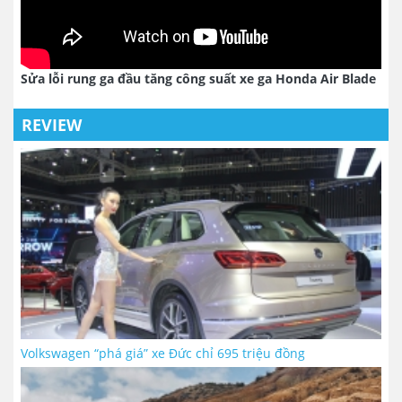
Sửa lỗi rung ga đầu tăng công suất xe ga Honda Air Blade
REVIEW
Volkswagen “phá giá” xe Đức chỉ 695 triệu đồng