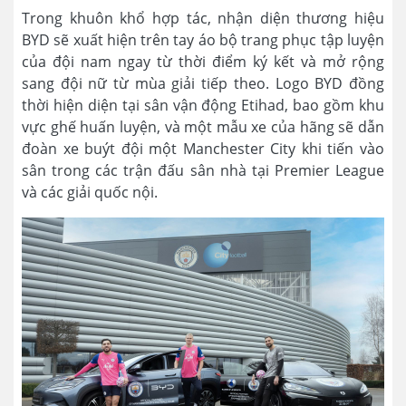
Trong khuôn khổ hợp tác, nhận diện thương hiệu
BYD sẽ xuất hiện trên tay áo bộ trang phục tập luyện
của đội nam ngay từ thời điểm ký kết và mở rộng
sang đội nữ từ mùa giải tiếp theo. Logo BYD đồng
thời hiện diện tại sân vận động Etihad, bao gồm khu
vực ghế huấn luyện, và một mẫu xe của hãng sẽ dẫn
đoàn xe buýt đội một Manchester City khi tiến vào
sân trong các trận đấu sân nhà tại Premier League
và các giải quốc nội.