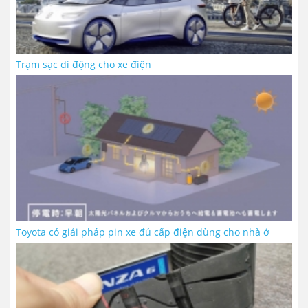
Trạm sạc di động cho xe điện
Toyota có giải pháp pin xe đủ cấp điện dùng cho nhà ở