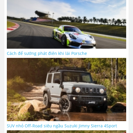
Cách để sướng phát điên khi lái Porsche
SUV nhỏ Off-Road siêu ngầu Suzuki Jimny Sierra 4Sport