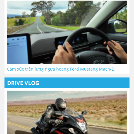
Cảm xúc trên lưng ngựa hoang Ford Mustang Mach-E
DRIVE VLOG