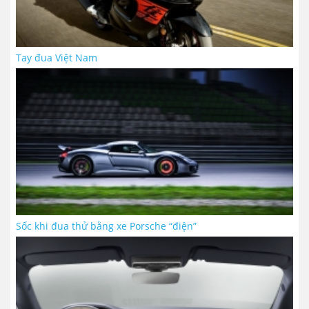
Tay đua Việt Nam
Sốc khi đua thử bằng xe Porsche “điện”