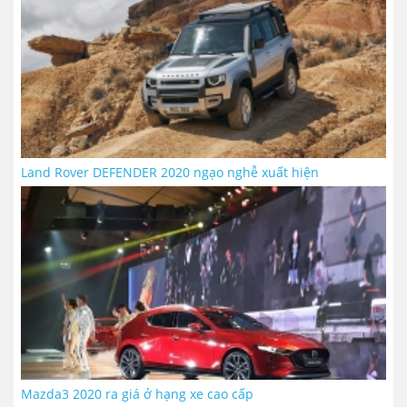
Land Rover DEFENDER 2020 ngạo nghễ xuất hiện
Mazda3 2020 ra giá ở hạng xe cao cấp