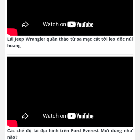
Lái Jeep Wrangler quần thảo từ sa mạc cát tới leo dốc núi
hoang
Các chế độ lái địa hình trên Ford Everest Mới dùng như
nào?