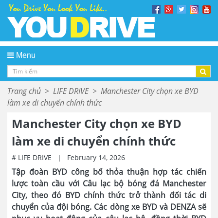
Menu
Trang chủ
>
LIFE DRIVE
>
Manchester City chọn xe BYD
làm xe di chuyển chính thức
Manchester City chọn xe BYD
làm xe di chuyển chính thức
# LIFE DRIVE
|
February 14, 2026
Tập đoàn BYD công bố thỏa thuận hợp tác chiến
lược toàn cầu với Câu lạc bộ bóng đá Manchester
City, theo đó BYD chính thức trở thành đối tác di
chuyển của đội bóng. Các dòng xe BYD và DENZA sẽ