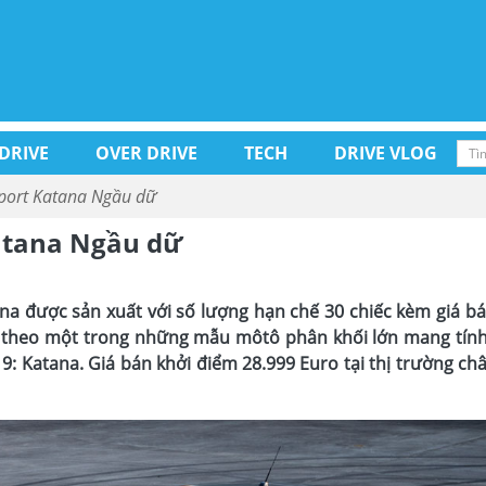
 DRIVE
OVER DRIVE
TECH
DRIVE VLOG
Sport Katana Ngầu dữ
Katana Ngầu dữ
ana được sản xuất với số lượng hạn chế 30 chiếc kèm giá b
ên theo một trong những mẫu môtô phân khối lớn mang tính
: Katana. Giá bán khởi điểm 28.999 Euro tại thị trường ch