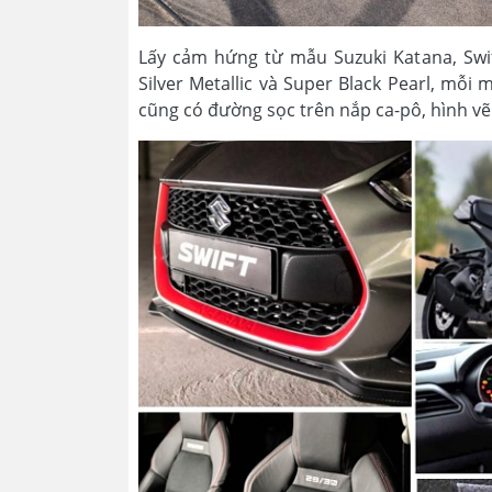
Lấy cảm hứng từ mẫu Suzuki Katana, Swi
Silver Metallic và Super Black Pearl, mỗ
cũng có đường sọc trên nắp ca-pô, hình vẽ 