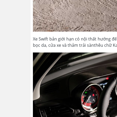
Xe Swift bản giới hạn có nội thất hướng đế
bọc da, cửa xe và thảm trải sànthêu chữ Ka