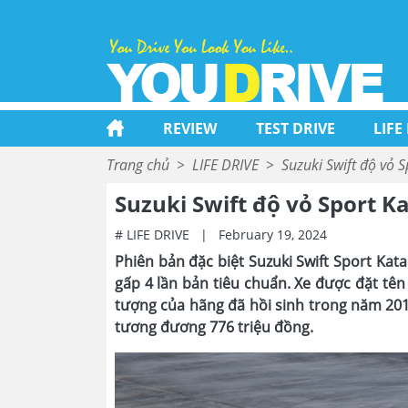
REVIEW
TEST DRIVE
LIFE
Trang chủ
>
LIFE DRIVE
>
Suzuki Swift độ vỏ 
Suzuki Swift độ vỏ Sport 
# LIFE DRIVE
|
February 19, 2024
Phiên bản đặc biệt Suzuki Swift Sport Kat
gấp 4 lần bản tiêu chuẩn. Xe được đặt t
tượng của hãng đã hồi sinh trong năm 2019
tương đương 776 triệu đồng.