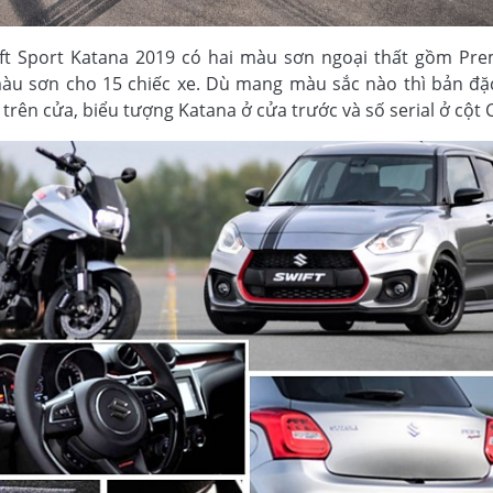
ft Sport Katana 2019 có hai màu sơn ngoại thất gồm Pr
i màu sơn cho 15 chiếc xe. Dù mang màu sắc nào thì bản đặ
trên cửa, biểu tượng Katana ở cửa trước và số serial ở cột C