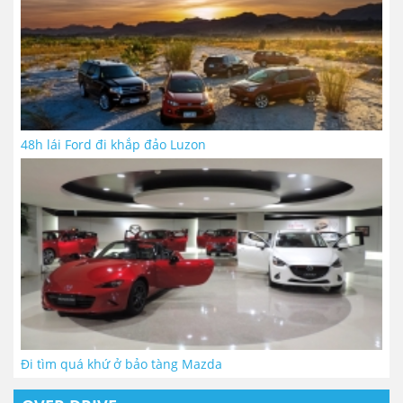
48h lái Ford đi khắp đảo Luzon
Đi tìm quá khứ ở bảo tàng Mazda