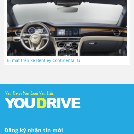
Bí mật trên xe Bentley Continental GT
Đăng ký nhận tin mới