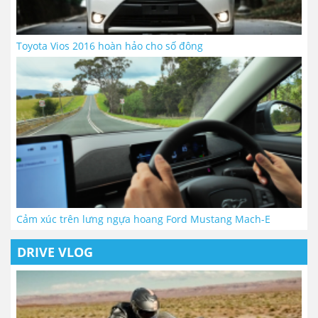
Toyota Vios 2016 hoàn hảo cho số đông
Cảm xúc trên lưng ngựa hoang Ford Mustang Mach-E
DRIVE VLOG