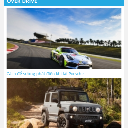
OVER DRIVE
Cách để sướng phát điên khi lái Porsche