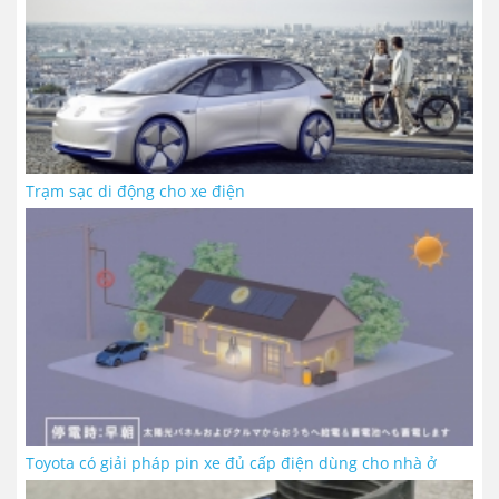
Trạm sạc di động cho xe điện
Toyota có giải pháp pin xe đủ cấp điện dùng cho nhà ở