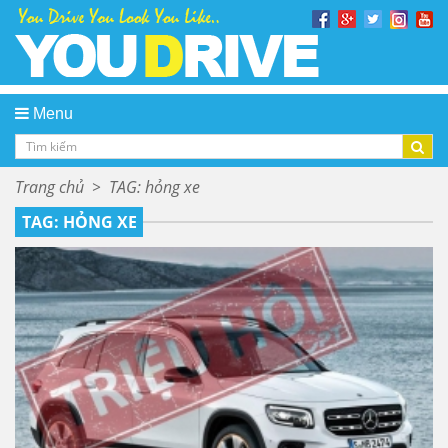
Menu
Trang chủ
>
TAG: hỏng xe
TAG: HỎNG XE