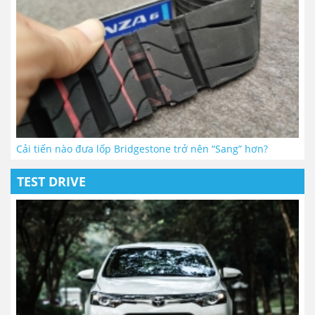
Cải tiến nào đưa lốp Bridgestone trở nên “Sang” hơn?
TEST DRIVE