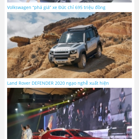
Volkswagen “phá giá” xe Đức chỉ 695 triệu đồng
Land Rover DEFENDER 2020 ngạo nghễ xuất hiện