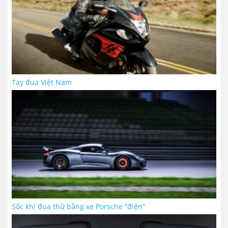
Tay đua Việt Nam
Sốc khi đua thử bằng xe Porsche “điện”