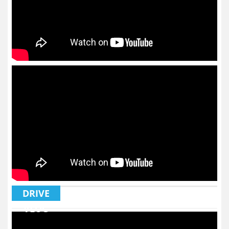
DRIVE
VLOG