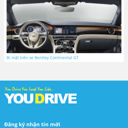
Bí mật trên xe Bentley Continental GT
Đăng ký nhận tin mới