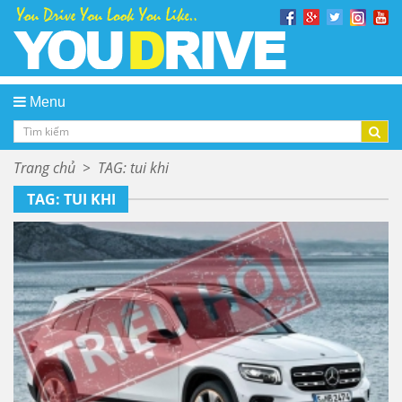
Menu
Trang chủ
>
TAG: tui khi
TAG: TUI KHI