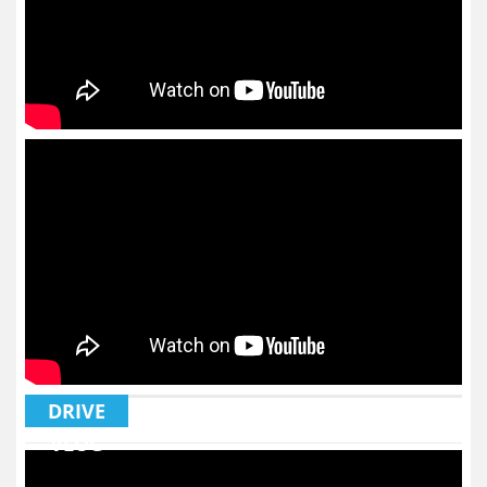
DRIVE
VLOG