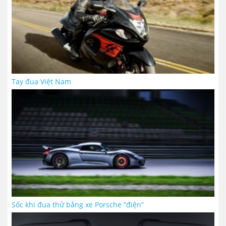
Tay đua Việt Nam
Sốc khi đua thử bằng xe Porsche “điện”