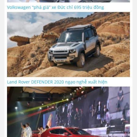
Volkswagen “phá giá” xe Đức chỉ 695 triệu đồng
Land Rover DEFENDER 2020 ngạo nghễ xuất hiện