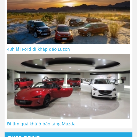
48h lái Ford đi khắp đảo Luzon
Đi tìm quá khứ ở bảo tàng Mazda