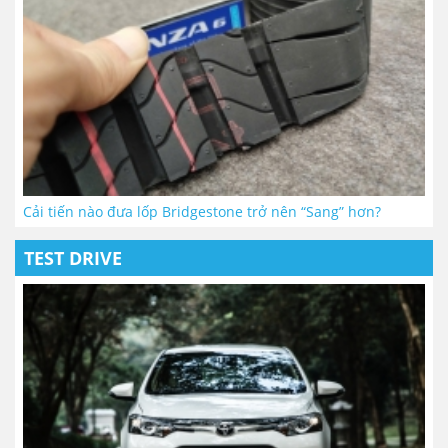
Cải tiến nào đưa lốp Bridgestone trở nên “Sang” hơn?
TEST DRIVE