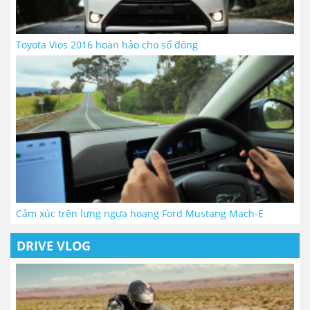
Toyota Vios 2016 hoàn hảo cho số đông
Cảm xúc trên lưng ngựa hoang Ford Mustang Mach-E
DRIVE VLOG