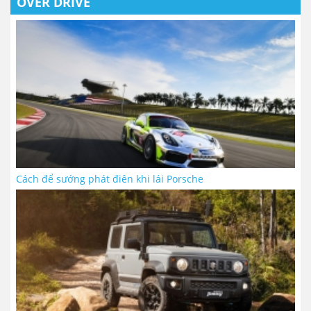
OVER DRIVE
Cách để sướng phát điên khi lái Porsche