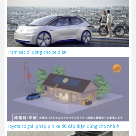
Trạm sạc di động cho xe điện
Toyota có giải pháp pin xe đủ cấp điện dùng cho nhà ở