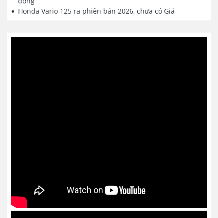
đồng
Honda Vario 125 ra phiên bản 2026, chưa có Giá