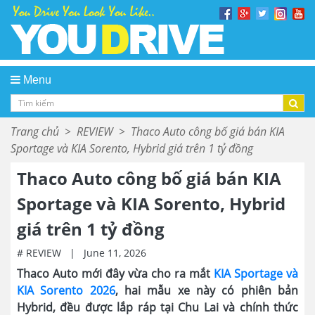
Menu
Trang chủ
>
REVIEW
>
Thaco Auto công bố giá bán KIA
Sportage và KIA Sorento, Hybrid giá trên 1 tỷ đồng
Thaco Auto công bố giá bán KIA
Sportage và KIA Sorento, Hybrid
giá trên 1 tỷ đồng
# REVIEW
|
June 11, 2026
Thaco Auto mới đây vừa cho ra mắt
KIA Sportage và
KIA Sorento 2026
, hai mẫu xe này có phiên bản
Hybrid, đều được lắp ráp tại Chu Lai và chính thức