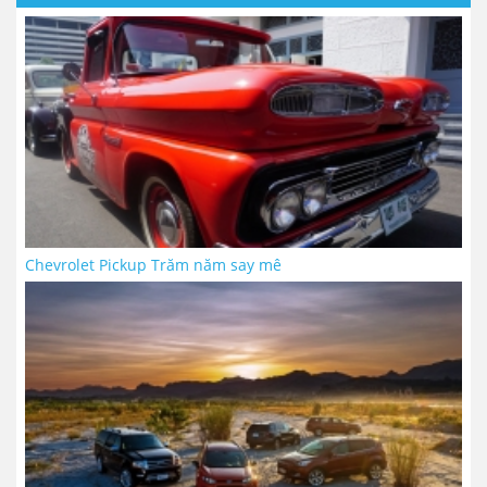
Chevrolet Pickup Trăm năm say mê