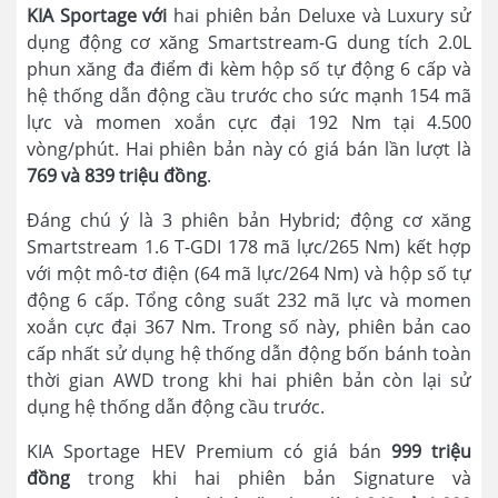
KIA Sportage với
hai phiên bản Deluxe và Luxury sử
dụng động cơ xăng Smartstream-G dung tích 2.0L
phun xăng đa điểm đi kèm hộp số tự động 6 cấp và
hệ thống dẫn động cầu trước cho sức mạnh 154 mã
lực và momen xoắn cực đại 192 Nm tại 4.500
vòng/phút. Hai phiên bản này có giá bán lần lượt là
769 và 839 triệu đồng
.
Đáng chú ý là 3 phiên bản Hybrid; động cơ xăng
Smartstream 1.6 T-GDI 178 mã lực/265 Nm) kết hợp
với một mô-tơ điện (64 mã lực/264 Nm) và hộp số tự
động 6 cấp. Tổng công suất 232 mã lực và momen
xoắn cực đại 367 Nm. Trong số này, phiên bản cao
cấp nhất sử dụng hệ thống dẫn động bốn bánh toàn
thời gian AWD trong khi hai phiên bản còn lại sử
dụng hệ thống dẫn động cầu trước.
KIA Sportage HEV Premium có giá bán
999 triệu
đồng
trong khi hai phiên bản Signature và