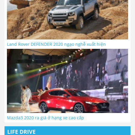
Land Rover DEFENDER 2020 ngạo nghễ xuất hiện
Mazda3 2020 ra giá ở hạng xe cao cấp
LIFE DRIVE