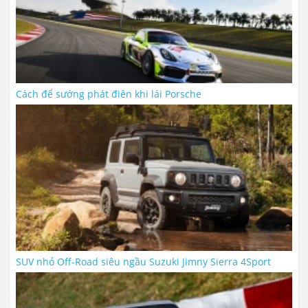
Cách để sướng phát điên khi lái Porsche
SUV nhỏ Off-Road siêu ngầu Suzuki Jimny Sierra 4Sport