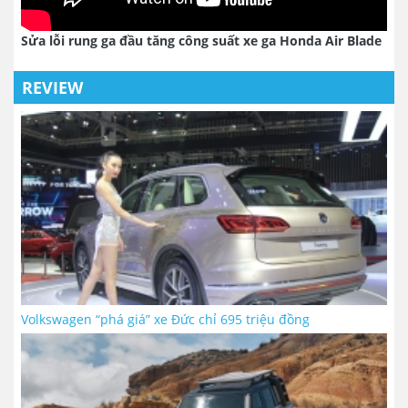
Sửa lỗi rung ga đầu tăng công suất xe ga Honda Air Blade
REVIEW
Volkswagen “phá giá” xe Đức chỉ 695 triệu đồng