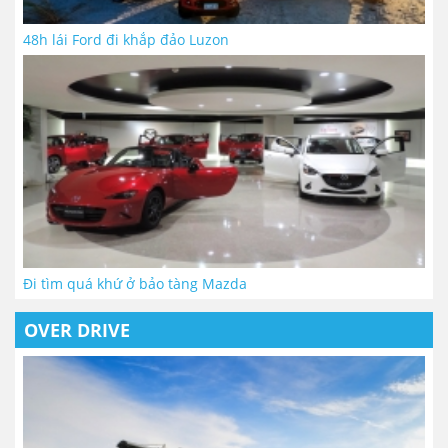
48h lái Ford đi khắp đảo Luzon
Đi tìm quá khứ ở bảo tàng Mazda
OVER DRIVE