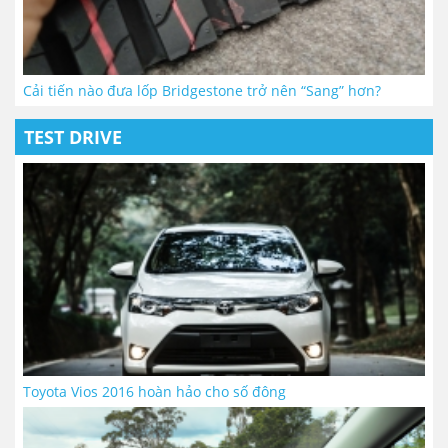
Cải tiến nào đưa lốp Bridgestone trở nên “Sang” hơn?
TEST DRIVE
Toyota Vios 2016 hoàn hảo cho số đông