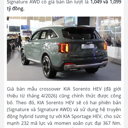
Signature AWD có giá bán lần lượt là
1,049 và 1,099
tỷ đồng.
Giá bán mẫu crossover KIA Sorento HEV (đã giới
thiệu từ tháng 4/2026) cũng chính thức được công
bố. Theo đó, KIA Sorento HEV sẽ có hai phiên bản
(Signature và Signature AWD) và sử dụng hệ truyền
động hybrid tương tự với KIA Sportage HEV, cho sức
mạnh 232 mã lực và momen xoắn cực đại 367 Nm.