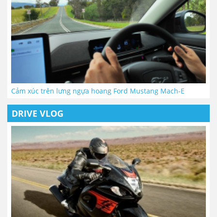
Cảm xúc trên lưng ngựa hoang Ford Mustang Mach-E
DRIVE VLOG