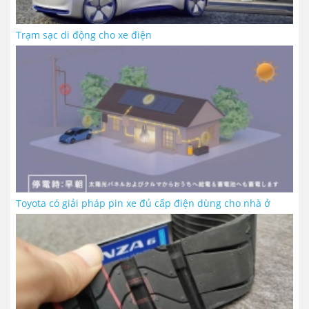
Trạm sạc di động cho xe điện
Toyota có giải pháp pin xe đủ cấp điện dùng cho nhà ở