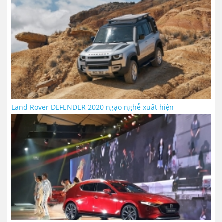
Land Rover DEFENDER 2020 ngạo nghễ xuất hiện