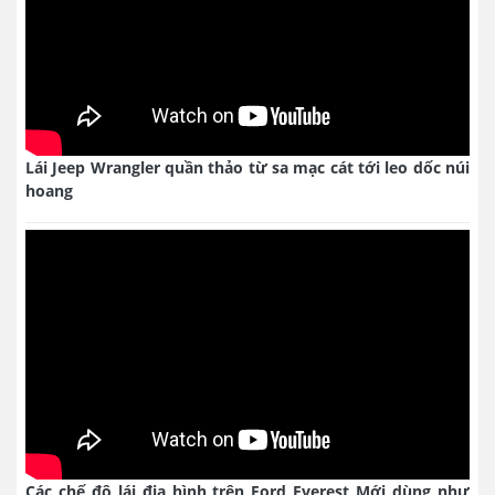
Lái Jeep Wrangler quần thảo từ sa mạc cát tới leo dốc núi
hoang
Các chế độ lái địa hình trên Ford Everest Mới dùng như