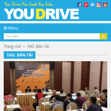
Menu
Trang chủ
>
TAG: Bán Tải
TAG: BÁN TẢI