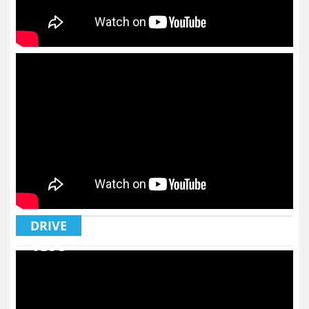
DRIVE
VLOG