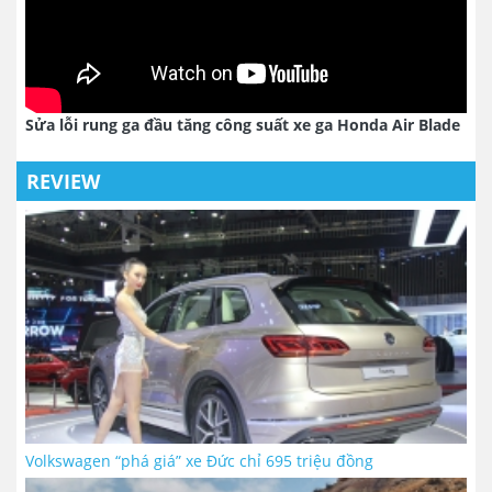
Sửa lỗi rung ga đầu tăng công suất xe ga Honda Air Blade
REVIEW
Volkswagen “phá giá” xe Đức chỉ 695 triệu đồng