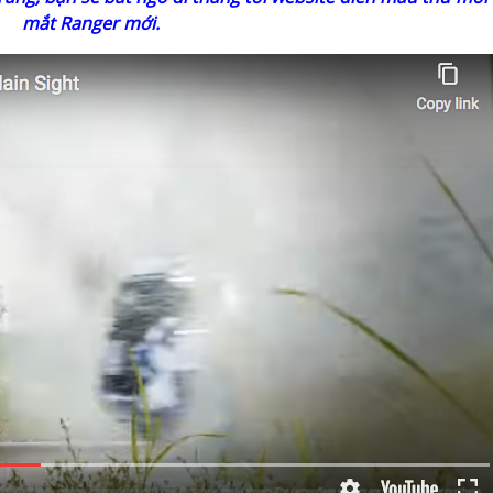
mắt Ranger mới.