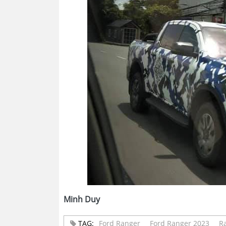
Minh Duy
TAG:
Ford Ranger
Ford Ranger 2023
R