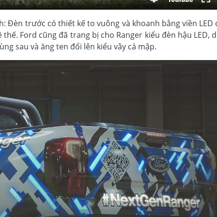
nh: Đèn trước có thiết kế to vuông và khoanh bằng viền LED
ề thế. Ford cũng đã trang bị cho Ranger kiểu đèn hậu LED,
ng sau và ăng ten đổi lên kiểu vây cá mập.