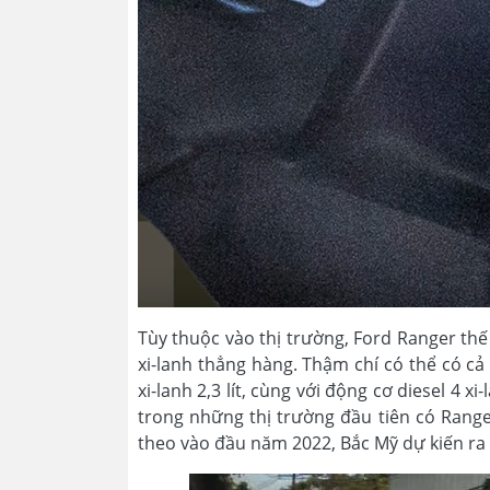
Tùy thuộc vào thị trường, Ford Ranger thế
xi-lanh thẳng hàng. Thậm chí có thể có c
xi-lanh 2,3 lít, cùng với động cơ diesel 4 x
trong những thị trường đầu tiên có Range
theo vào đầu năm 2022, Bắc Mỹ dự kiến ​​r