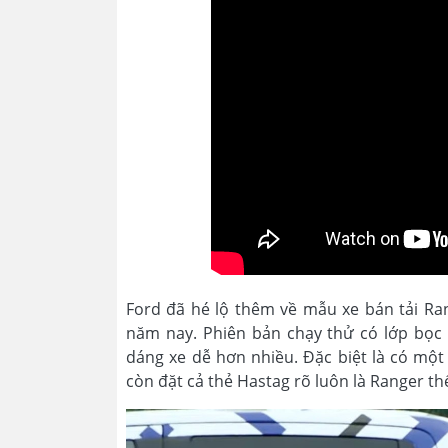
Ford đã hé lộ thêm về mẫu xe bán tải Rang
năm nay. Phiên bản chạy thử có lớp bọc n
dáng xe dễ hơn nhiều. Đặc biệt là có một 
còn đặt cả thẻ Hastag rõ luôn là Ranger t