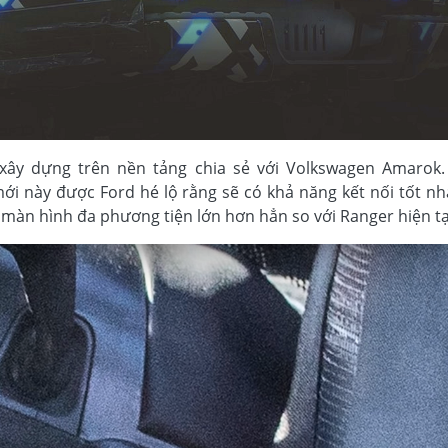
xây dựng trên nền tảng chia sẻ với Volkswagen Amarok.
ới này được Ford hé lộ rằng sẽ có khả năng kết nối tốt nhất
 màn hình đa phương tiện lớn hơn hẳn so với Ranger hiện tạ