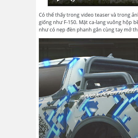
Có thể thấy trong video teaser và trong ả
giống như F-150. Mặt ca-lang vuông hộp b
như có nẹp đèn phanh gắn cùng tay mở thù