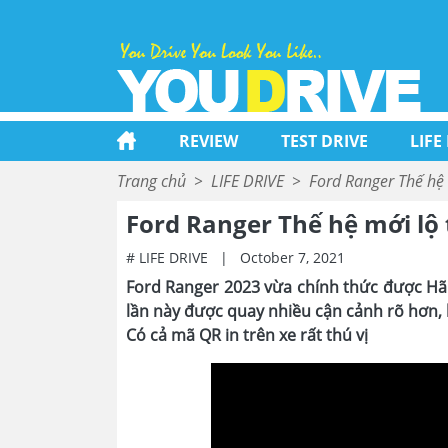
REVIEW
TEST DRIVE
LIFE
Trang chủ
>
LIFE DRIVE
>
Ford Ranger Thế hệ 
Ford Ranger Thế hệ mới lộ
# LIFE DRIVE
|
October 7, 2021
Ford Ranger 2023 vừa chính thức được Hãn
lần này được quay nhiều cận cảnh rõ hơn, 
Có cả mã QR in trên xe rất thú vị