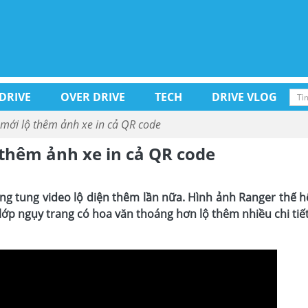
 DRIVE
OVER DRIVE
TECH
DRIVE VLOG
mới lộ thêm ảnh xe in cả QR code
 thêm ảnh xe in cả QR code
g tung video lộ diện thêm lần nữa. Hình ảnh Ranger thế h
lớp ngụy trang có hoa văn thoáng hơn lộ thêm nhiều chi tiế