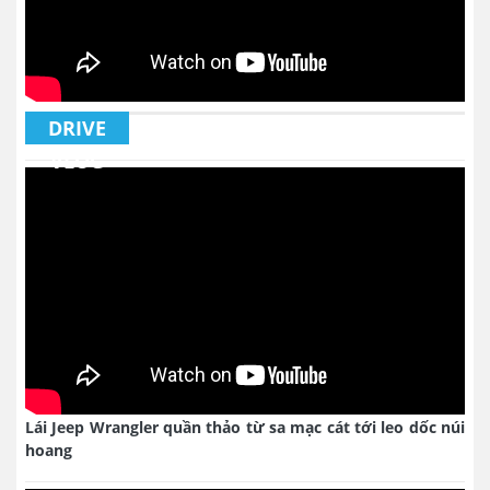
DRIVE
VLOG
Lái Jeep Wrangler quần thảo từ sa mạc cát tới leo dốc núi
hoang