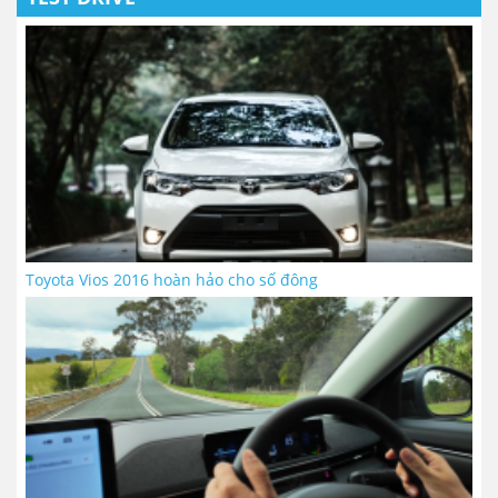
Toyota Vios 2016 hoàn hảo cho số đông