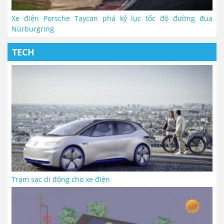
Xe điện Porsche Taycan phá kỷ lục tốc độ đường đua
Nürburgring
TECH
Trạm sạc di động cho xe điện