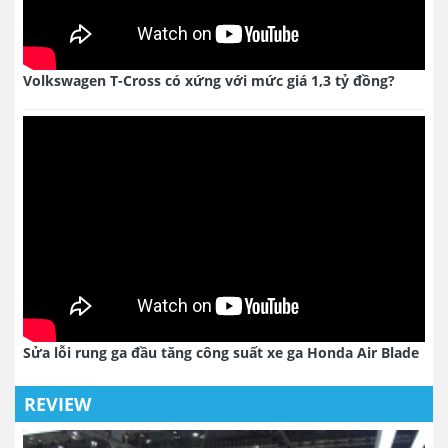
Volkswagen T-Cross có xứng với mức giá 1,3 tỷ đồng?
Sửa lỗi rung ga đầu tăng công suất xe ga Honda Air Blade
REVIEW