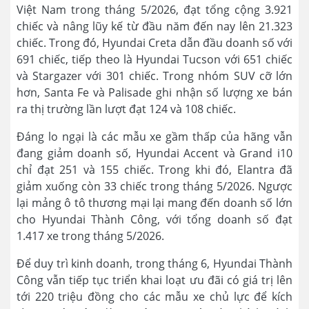
Việt Nam trong tháng 5/2026, đạt tổng cộng 3.921
chiếc và nâng lũy kế từ đầu năm đến nay lên 21.323
chiếc. Trong đó, Hyundai Creta dẫn đầu doanh số với
691 chiếc, tiếp theo là Hyundai Tucson với 651 chiếc
và Stargazer với 301 chiếc. Trong nhóm SUV cỡ lớn
hơn, Santa Fe và Palisade ghi nhận số lượng xe bán
ra thị trường lần lượt đạt 124 và 108 chiếc.
Đáng lo ngại là các mẫu xe gầm thấp của hãng vẫn
đang giảm doanh số, Hyundai Accent và Grand i10
chỉ đạt 251 và 155 chiếc. Trong khi đó, Elantra đã
giảm xuống còn 33 chiếc trong tháng 5/2026. Ngược
lại mảng ô tô thương mại lại mang đến doanh số lớn
cho Hyundai Thành Công, với tổng doanh số đạt
1.417 xe trong tháng 5/2026.
Để duy trì kinh doanh, trong tháng 6, Hyundai Thành
Công vẫn tiếp tục triển khai loạt ưu đãi có giá trị lên
tới 220 triệu đồng cho các mẫu xe chủ lực để kích