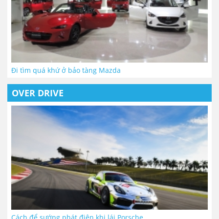
Đi tìm quá khứ ở bảo tàng Mazda
OVER DRIVE
Cách để sướng phát điên khi lái Porsche