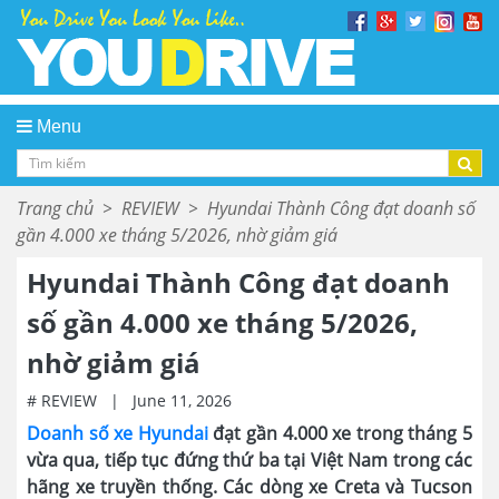
Menu
Trang chủ
>
REVIEW
>
Hyundai Thành Công đạt doanh số
gần 4.000 xe tháng 5/2026, nhờ giảm giá
Hyundai Thành Công đạt doanh
số gần 4.000 xe tháng 5/2026,
nhờ giảm giá
# REVIEW
|
June 11, 2026
Doanh số xe Hyundai
đạt gần 4.000 xe trong tháng 5
vừa qua, tiếp tục đứng thứ ba tại Việt Nam trong các
hãng xe truyền thống. Các dòng xe Creta và Tucson