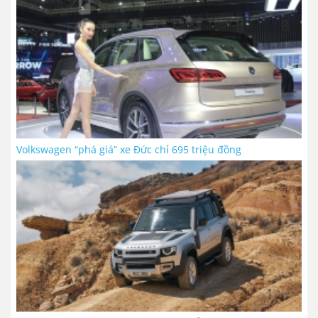
Volkswagen “phá giá” xe Đức chỉ 695 triệu đồng