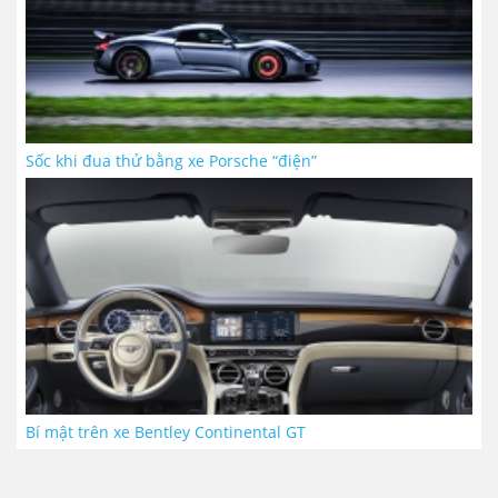
Sốc khi đua thử bằng xe Porsche “điện”
Bí mật trên xe Bentley Continental GT