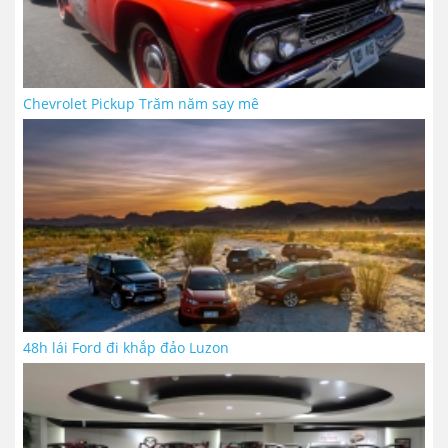
Chevrolet Pickup Trăm năm say mê
48h lái Ford đi khắp đảo Luzon