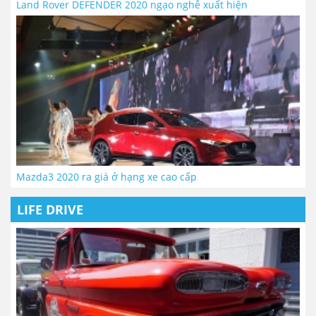
Land Rover DEFENDER 2020 ngạo nghễ xuất hiện
Mazda3 2020 ra giá ở hạng xe cao cấp
LIFE DRIVE