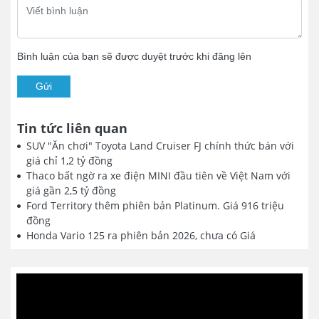
Bình luận của bạn sẽ được duyệt trước khi đăng lên
Gửi
Tin tức liên quan
SUV "Ăn chơi" Toyota Land Cruiser FJ chính thức bán với
giá chỉ 1,2 tỷ đồng
Thaco bất ngờ ra xe điện MINI đầu tiên về Việt Nam với
giá gần 2,5 tỷ đồng
Ford Territory thêm phiên bản Platinum. Giá 916 triệu
đồng
Honda Vario 125 ra phiên bản 2026, chưa có Giá