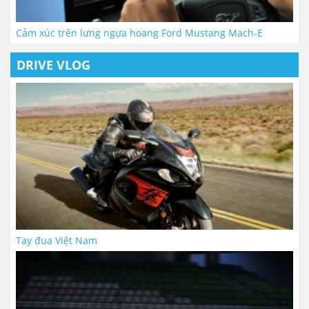
Cảm xúc trên lưng ngựa hoang Ford Mustang Mach-E
DRIVE VLOG
Tay đua Việt Nam