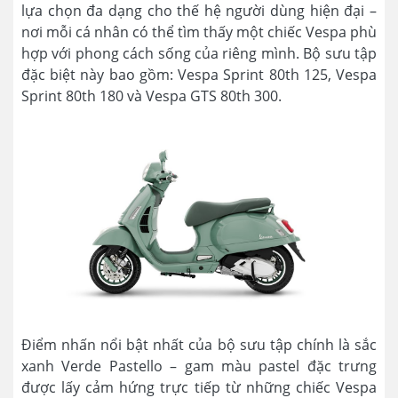
lựa chọn đa dạng cho thế hệ người dùng hiện đại –
nơi mỗi cá nhân có thể tìm thấy một chiếc Vespa phù
hợp với phong cách sống của riêng mình. Bộ sưu tập
đặc biệt này bao gồm: Vespa Sprint 80th 125, Vespa
Sprint 80th 180 và Vespa GTS 80th 300.
Điểm nhấn nổi bật nhất của bộ sưu tập chính là sắc
xanh Verde Pastello – gam màu pastel đặc trưng
được lấy cảm hứng trực tiếp từ những chiếc Vespa