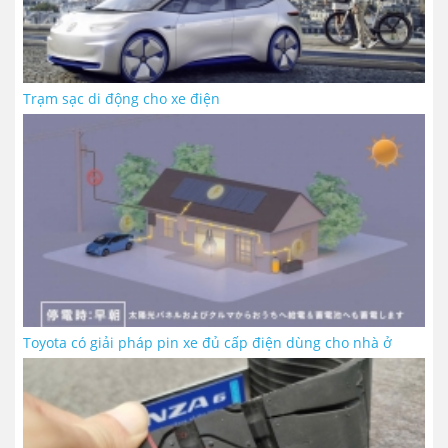
Trạm sạc di động cho xe điện
Toyota có giải pháp pin xe đủ cấp điện dùng cho nhà ở