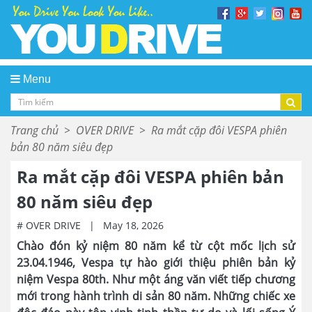
Menu
Trang chủ
>
OVER DRIVE
>
Ra mắt cặp đôi VESPA phiên
bản 80 năm siêu đẹp
Ra mắt cặp đôi VESPA phiên bản
80 năm siêu đẹp
# OVER DRIVE
|
May 18, 2026
Chào đón kỷ niệm 80 năm kể từ cột mốc lịch sử
23.04.1946, Vespa tự hào giới thiệu phiên bản kỷ
niệm Vespa 80th. Như một áng văn viết tiếp chương
mới trong hành trình di sản 80 năm. Những chiếc xe