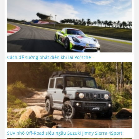
Cách để sướng phát điên khi lái Porsche
SUV nhỏ Off-Road siêu ngầu Suzuki Jimny Sierra 4Sport