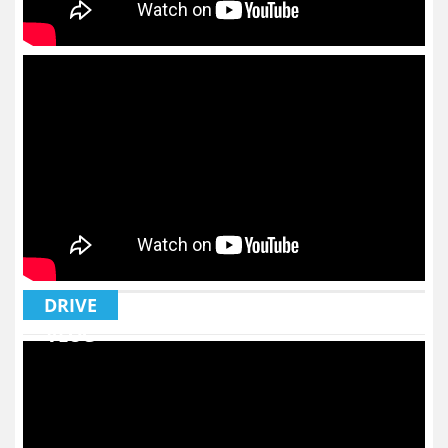
DRIVE
VLOG