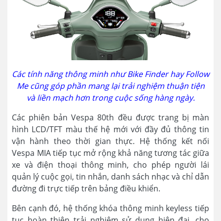
Các tính năng thông minh như Bike Finder hay Follow
Me cũng góp phần mang lại trải nghiệm thuận tiện
và liền mạch hơn trong cuộc sống hàng ngày.
Các phiên bản Vespa 80th đều được trang bị màn
hình LCD/TFT màu thế hệ mới với đầy đủ thông tin
vận hành theo thời gian thực. Hệ thống kết nối
Vespa MIA tiếp tục mở rộng khả năng tương tác giữa
xe và điện thoại thông minh, cho phép người lái
quản lý cuộc gọi, tin nhắn, danh sách nhạc và chỉ dẫn
đường đi trực tiếp trên bảng điều khiển.
Bên cạnh đó, hệ thống khóa thông minh keyless tiếp
tục hoàn thiện trải nghiệm sử dụng hiện đại, cho