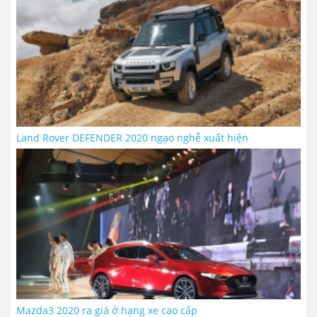
Land Rover DEFENDER 2020 ngạo nghễ xuất hiện
Mazda3 2020 ra giá ở hạng xe cao cấp