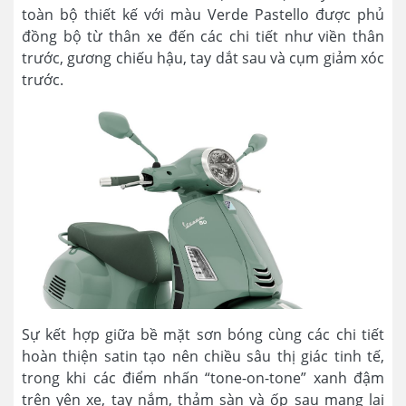
toàn bộ thiết kế với màu Verde Pastello được phủ
đồng bộ từ thân xe đến các chi tiết như viền thân
trước, gương chiếu hậu, tay dắt sau và cụm giảm xóc
trước.
Sự kết hợp giữa bề mặt sơn bóng cùng các chi tiết
hoàn thiện satin tạo nên chiều sâu thị giác tinh tế,
trong khi các điểm nhấn “tone-on-tone” xanh đậm
trên yên xe, tay nắm, thảm sàn và ốp sau mang lại