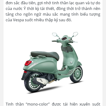
đơn sắc đầu tiên, gợi nhớ tinh thần lạc quan và tự do
của nước Ý thời kỳ tái thiết, đồng thời trở thành nền
tảng cho ngôn ngữ màu sắc mang tính biểu tượng
của Vespa suốt nhiều thập kỷ sau đó.
Tinh thần “mono-color” được tái hiện xuyên suốt