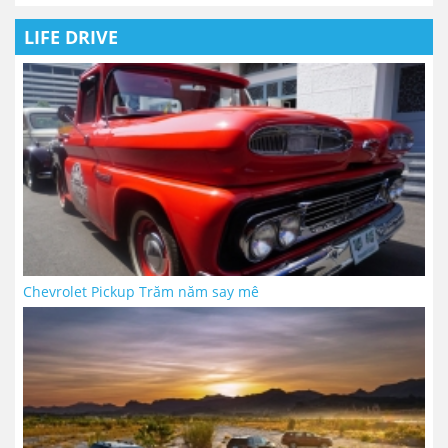
LIFE DRIVE
Chevrolet Pickup Trăm năm say mê