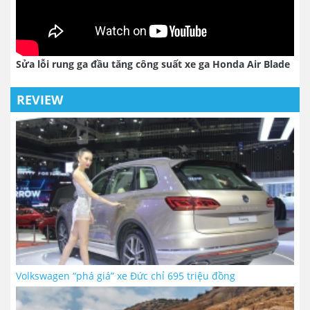
Sửa lỗi rung ga đầu tăng công suất xe ga Honda Air Blade
REVIEW
Volkswagen “phá giá” xe Đức chỉ 695 triệu đồng