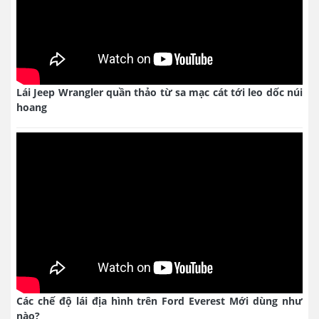
Lái Jeep Wrangler quần thảo từ sa mạc cát tới leo dốc núi
hoang
Các chế độ lái địa hình trên Ford Everest Mới dùng như
nào?