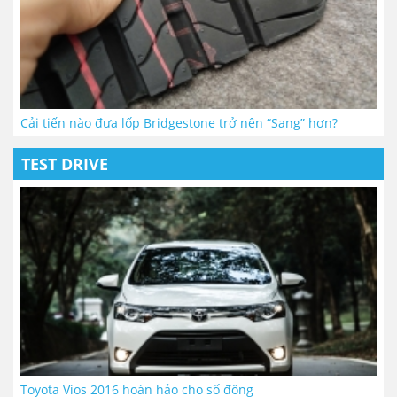
Cải tiến nào đưa lốp Bridgestone trở nên “Sang” hơn?
TEST DRIVE
Toyota Vios 2016 hoàn hảo cho số đông