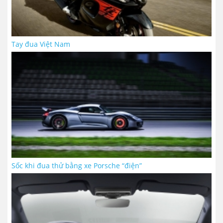
Tay đua Việt Nam
Sốc khi đua thử bằng xe Porsche “điện”