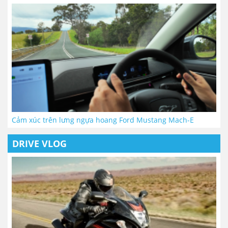
Cảm xúc trên lưng ngựa hoang Ford Mustang Mach-E
DRIVE VLOG