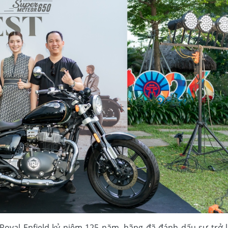
Royal Enfield kỷ niệm 125 năm, hãng đã đánh dấu sự trở lạ