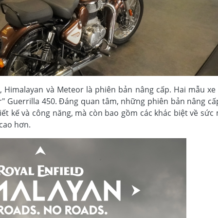
0, Himalayan và Meteor là phiên bản nâng cấp. Hai mẫu xe
r" Guerrilla 450. Đáng quan tâm, những phiên bản nâng cấ
thiết kế và công năng, mà còn bao gồm các khác biệt về sứ
 cao hơn.