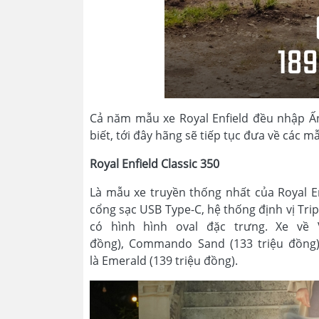
Cả năm mẫu xe Royal Enfield đều nhập Ấn
biết, tới đây hãng sẽ tiếp tục đưa về các 
Royal Enfield Classic 350
Là mẫu xe truyền thống nhất của Royal En
cổng sạc USB Type-C, hệ thống định vị Tri
có hình hình oval đặc trưng. Xe về 
đồng), Commando Sand (133 triệu đồng),
là Emerald (139 triệu đồng).