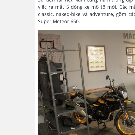
việc ra mắt 5 dòng xe mô tô mới. Các m
classic, naked-bike và adventure, gồm cá
Super Meteor 650.