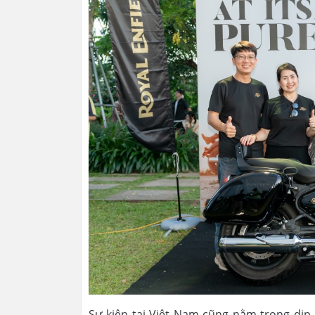
Sự kiện tại Việt Nam cũng nằm trong dịp 