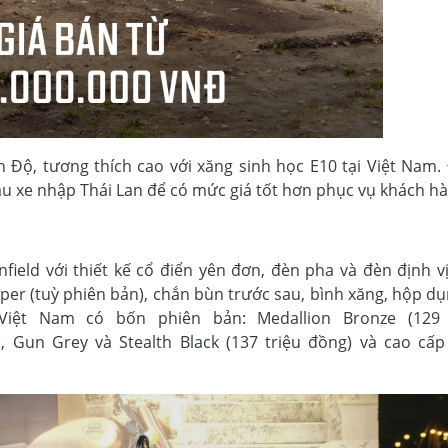
 Độ, tương thích cao với xăng sinh học E10 tại Việt Nam.
mẫu xe nhập Thái Lan để có mức giá tốt hơn phục vụ khách h
field với thiết kế cổ điển yên đơn, đèn pha và đèn định v
pper (tuỳ phiên bản), chắn bùn trước sau, bình xăng, hộp d
Việt Nam có bốn phiên bản: Medallion Bronze (129 
 Gun Grey và Stealth Black (137 triệu đồng) và cao cấp