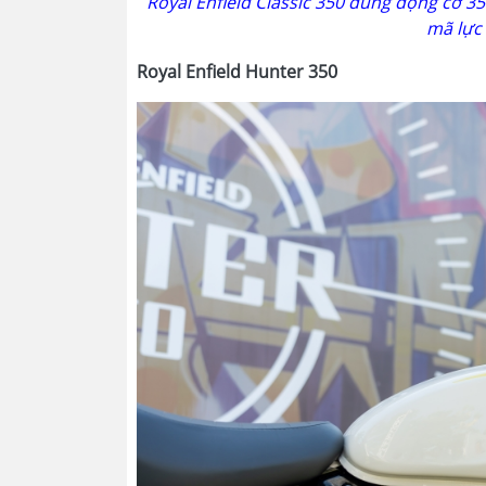
Royal Enfield Classic 350 dùng động cơ 3
mã lực
Royal Enfield Hunter 350