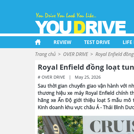
REVIEW
TEST DRIVE
LIFE
Trang chủ
>
OVER DRIVE
>
Royal Enfield đồn
Royal Enfield đồng loạt t
# OVER DRIVE
|
May 25, 2026
Sau thời gian chuyển giao vận hành với n
thương hiệu xe máy Royal Enfield chính t
hãng xe Ấn Độ giới thiệu loạt 5 mẫu mô 
Kinh doanh khu vực châu Á - Thái Bình Dươ