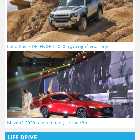
Land Rover DEFENDER 2020 ngạo nghễ xuất hiện
Mazda3 2020 ra giá ở hạng xe cao cấp
LIFE DRIVE