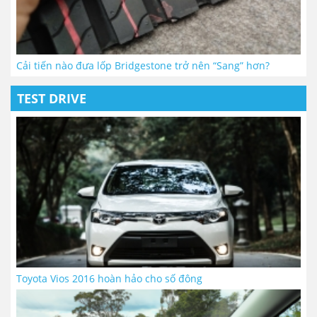
Cải tiến nào đưa lốp Bridgestone trở nên “Sang” hơn?
TEST DRIVE
Toyota Vios 2016 hoàn hảo cho số đông