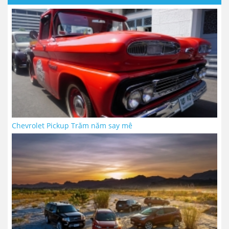
Chevrolet Pickup Trăm năm say mê