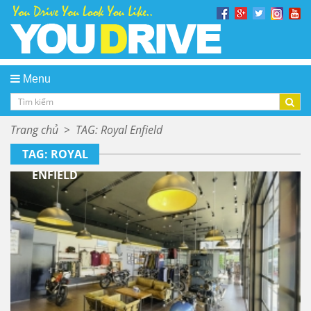
Menu
Trang chủ
>
TAG: Royal Enfield
TAG: ROYAL
ENFIELD