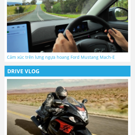
Cảm xúc trên lưng ngựa hoang Ford Mustang Mach-E
DRIVE VLOG