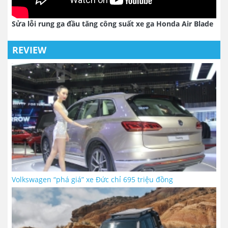
Sửa lỗi rung ga đầu tăng công suất xe ga Honda Air Blade
REVIEW
Volkswagen “phá giá” xe Đức chỉ 695 triệu đồng