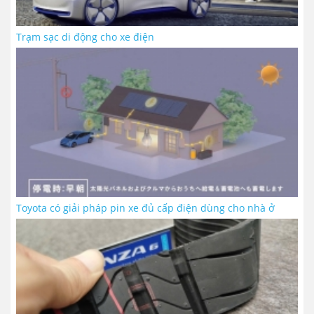
Trạm sạc di động cho xe điện
Toyota có giải pháp pin xe đủ cấp điện dùng cho nhà ở