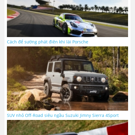
Cách để sướng phát điên khi lái Porsche
SUV nhỏ Off-Road siêu ngầu Suzuki Jimny Sierra 4Sport