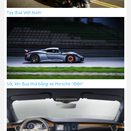
Tay đua Việt Nam
Sốc khi đua thử bằng xe Porsche “điện”