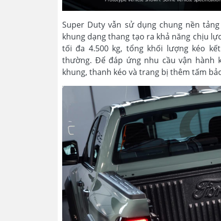
Super Duty vẫn sử dụng chung nền tảng
khung dạng thang tạo ra khả năng chịu lực 
tối đa 4.500 kg, tổng khối lượng kéo k
thường. Để đáp ứng nhu cầu vận hành kh
khung, thanh kéo và trang bị thêm tấm bảo 