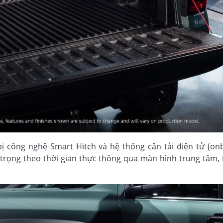
ị công nghệ Smart Hitch và hệ thống cân tải điện tử (on
i trọng theo thời gian thực thông qua màn hình trung tâm,