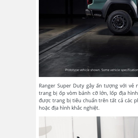
Ranger Super Duty gây ấn tượng với vẻ 
trang bị ốp vòm bánh cỡ lớn, lốp địa hìn
được trang bị tiêu chuẩn trên tất cả các 
hoặc địa hình khắc nghiệt.