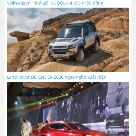
Volkswagen “phá giá” xe Đức chỉ 695 triệu đồng
Land Rover DEFENDER 2020 ngạo nghễ xuất hiện