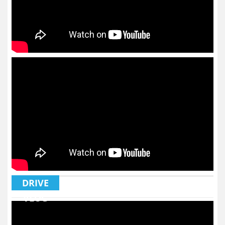
DRIVE
VLOG