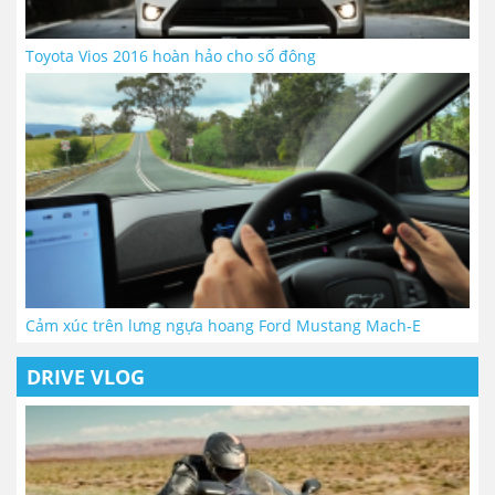
Toyota Vios 2016 hoàn hảo cho số đông
Cảm xúc trên lưng ngựa hoang Ford Mustang Mach-E
DRIVE VLOG