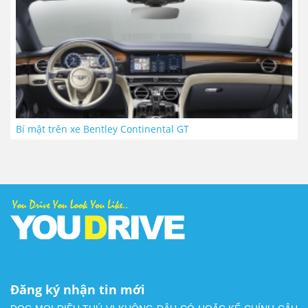
Bí mật trên xe Bentley Continental GT
Đăng ký nhận tin mới