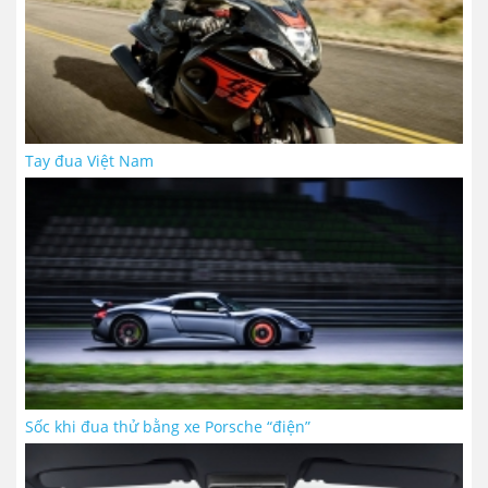
Tay đua Việt Nam
Sốc khi đua thử bằng xe Porsche “điện”