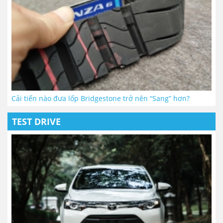
Cải tiến nào đưa lốp Bridgestone trở nên “Sang” hơn?
TEST DRIVE