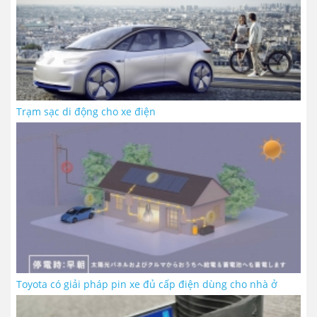
Trạm sạc di động cho xe điện
Toyota có giải pháp pin xe đủ cấp điện dùng cho nhà ở