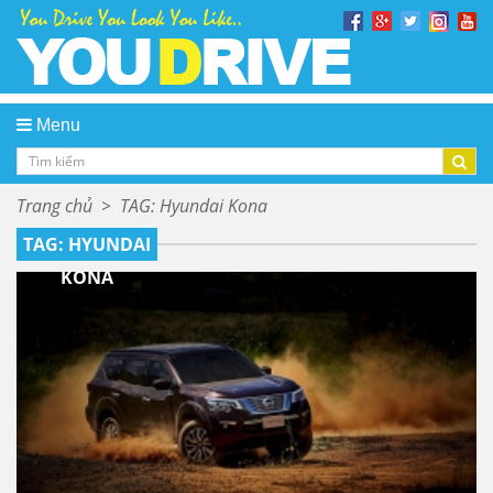
Menu
Trang chủ
>
TAG: Hyundai Kona
TAG: HYUNDAI
KONA