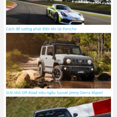
Cách để sướng phát điên khi lái Porsche
SUV nhỏ Off-Road siêu ngầu Suzuki Jimny Sierra 4Sport