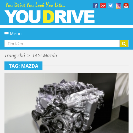
Menu
Trang chủ
>
TAG: Mazda
TAG: MAZDA