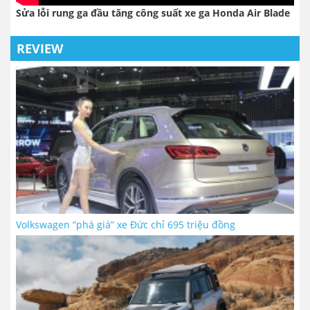
Sửa lỗi rung ga đầu tăng công suất xe ga Honda Air Blade
REVIEW
Volkswagen “phá giá” xe Đức chỉ 695 triệu đồng