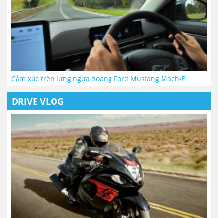
Cảm xúc trên lưng ngựa hoang Ford Mustang Mach-E
DRIVE VLOG