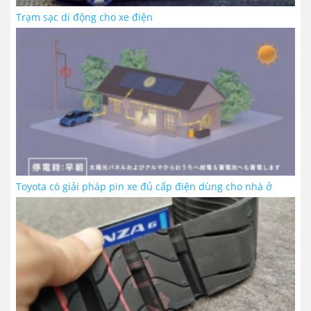
Trạm sạc di động cho xe điện
Toyota có giải pháp pin xe đủ cấp điện dùng cho nhà ở