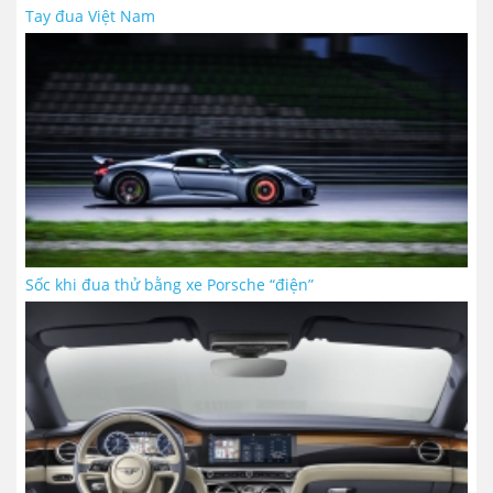
Tay đua Việt Nam
Sốc khi đua thử bằng xe Porsche “điện”