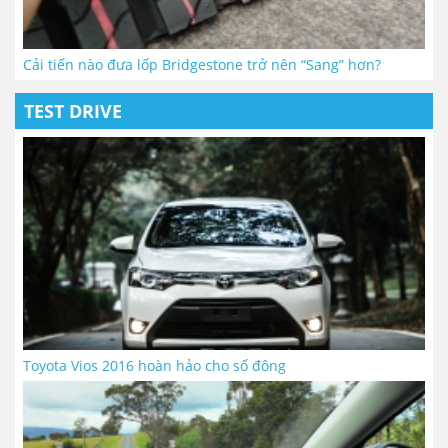
Cải tiến nào đưa lốp Bridgestone trở nên “Sang” hơn?
TEST DRIVE
Toyota Vios 2016 hoàn hảo cho số đông