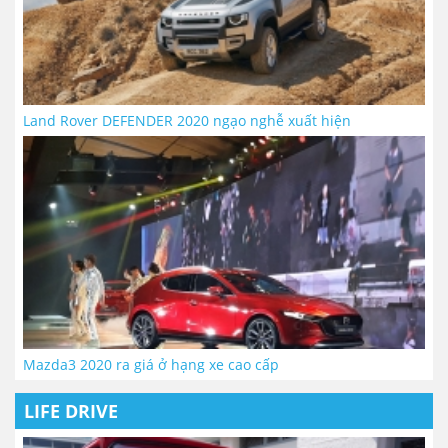
Land Rover DEFENDER 2020 ngạo nghễ xuất hiện
Mazda3 2020 ra giá ở hạng xe cao cấp
LIFE DRIVE