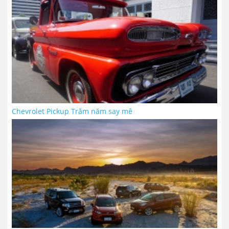
Chevrolet Pickup Trăm năm say mê