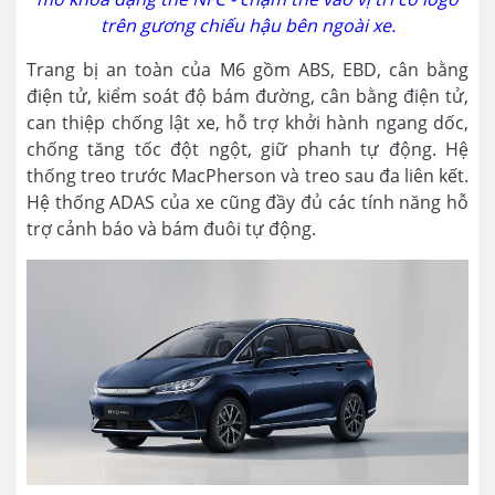
trên gương chiếu hậu bên ngoài xe.
Trang bị an toàn của M6 gồm ABS, EBD, cân bằng
điện tử, kiểm soát độ bám đường, cân bằng điện tử,
can thiệp chống lật xe, hỗ trợ khởi hành ngang dốc,
chống tăng tốc đột ngột, giữ phanh tự động. Hệ
thống treo trước MacPherson và treo sau đa liên kết.
Hệ thống ADAS của xe cũng đầy đủ các tính năng hỗ
trợ cảnh báo và bám đuôi tự động.