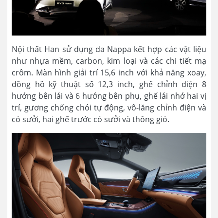
Nội thất Han sử dụng da Nappa kết hợp các vật liệu
như nhựa mềm, carbon, kim loại và các chi tiết mạ
crôm. Màn hình giải trí 15,6 inch với khả năng xoay,
đồng hồ kỹ thuật số 12,3 inch, ghế chỉnh điện 8
hướng bên lái và 6 hướng bên phụ, ghế lái nhớ hai vị
trí, gương chống chói tự động, vô-lăng chỉnh điện và
có sưởi, hai ghế trước có sưởi và thông gió.