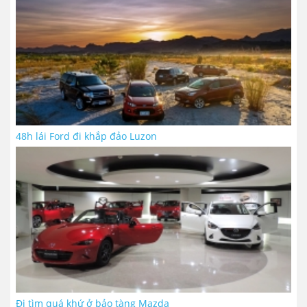
48h lái Ford đi khắp đảo Luzon
Đi tìm quá khứ ở bảo tàng Mazda