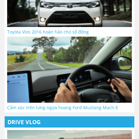
Toyota Vios 2016 hoàn hảo cho số đông
Cảm xúc trên lưng ngựa hoang Ford Mustang Mach-E
DRIVE VLOG