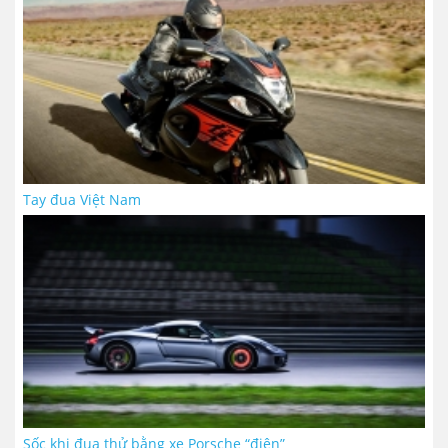
Tay đua Việt Nam
Sốc khi đua thử bằng xe Porsche “điện”