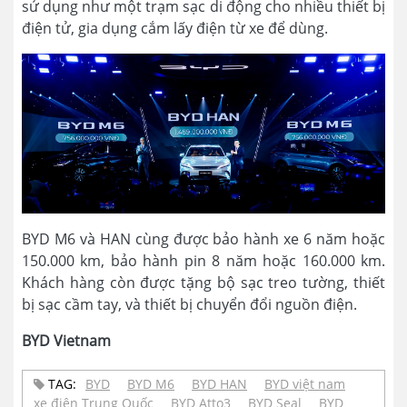
sử dụng như một trạm sạc di động cho nhiều thiết bị
điện tử, gia dụng cắm lấy điện từ xe để dùng.
BYD M6 và HAN cùng được bảo hành xe 6 năm hoặc
150.000 km, bảo hành pin 8 năm hoặc 160.000 km.
Khách hàng còn được tặng bộ sạc treo tường, thiết
bị sạc cầm tay, và thiết bị chuyển đổi nguồn điện.
BYD Vietnam
TAG:
BYD
BYD M6
BYD HAN
BYD việt nam
xe điện Trung Quốc
BYD Atto3
BYD Seal
BYD