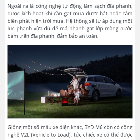
Ngoài ra là công nghệ tự động làm sạch đĩa phanh,
được kích hoạt khi cần gạt mưa được bật hoặc cảm
biến phát hiện trời mưa. Hệ thống sẽ tự áp dụng một
lực phanh vừa đủ để má phanh gạt lớp màng nước
bám trên đĩa phanh, đảm bảo an toàn.
Giống một số mẫu xe điện khác, BYD M6 còn có công
nghệ V2L (Vehicle to Load), tức chiếc xe có thể được