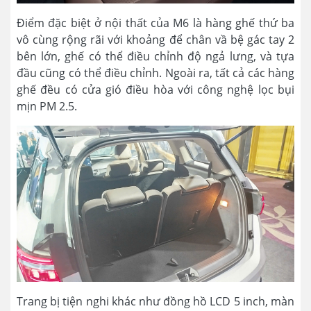
Điểm đặc biệt ở nội thất của M6 là hàng ghế thứ ba
vô cùng rộng rãi với khoảng để chân vầ bệ gác tay 2
bên lớn, ghế có thể điều chỉnh độ ngả lưng, và tựa
đầu cũng có thể điều chỉnh. Ngoài ra, tất cả các hàng
ghế đều có cửa gió điều hòa với công nghệ lọc bụi
mịn PM 2.5.
Trang bị tiện nghi khác như đồng hồ LCD 5 inch, màn