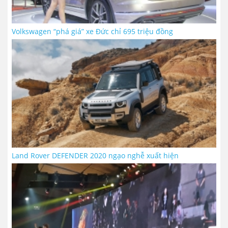
Volkswagen “phá giá” xe Đức chỉ 695 triệu đồng
Land Rover DEFENDER 2020 ngạo nghễ xuất hiện