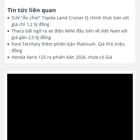
Tin tức liên quan
SUV "Ăn chơi" Toyota Land Cruiser FJ chính thức bán với
giá chỉ 1,2 tỷ đồng
Thaco bất ngờ ra xe điện MINI đầu tiên về Việt Nam với
giá gần 2,5 tỷ đồng
Ford Territory thêm phiên bản Platinum. Giá 916 triệu
đồng
Honda Vario 125 ra phiên bản 2026, chưa có Giá