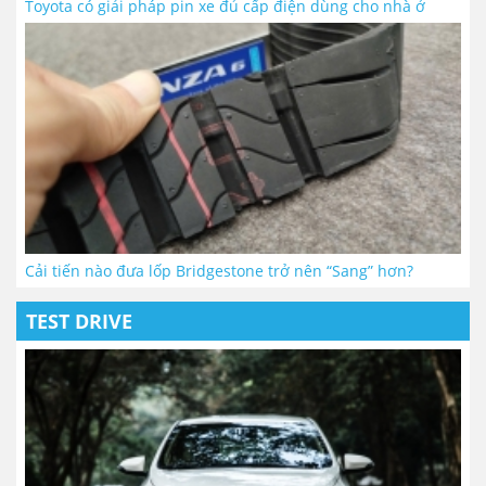
Toyota có giải pháp pin xe đủ cấp điện dùng cho nhà ở
Cải tiến nào đưa lốp Bridgestone trở nên “Sang” hơn?
TEST DRIVE