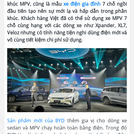
khúc MPV, cũng là mẫu
xe điện gia đình
7 chỗ ngồi
đầu tiên tạo nên sự mới lạ và hấp dẫn trong phân
khúc. Khách hàng Việt đã có thể sử dụng xe MPV 7
chỗ cùng hạng với các dòng xe như Xpander, XL7,
Veloz nhưng có tính năng tiện nghi dùng điện mới và
vô cùng tiết kiệm chi phí sử dụng.
Sản phẩm mới của BYD
thêm gia vị cho dòng xe
sedan và MPV chạy hoàn toàn bằng điện. Trong đó