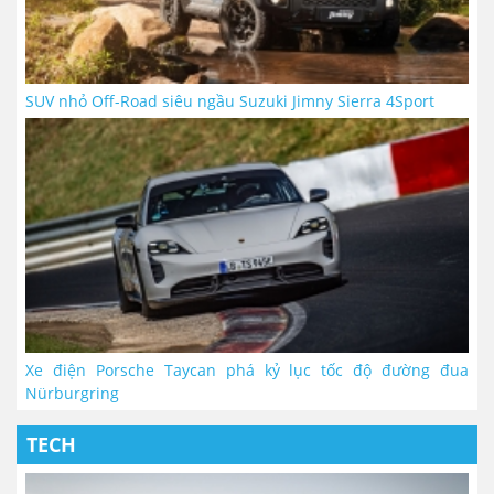
SUV nhỏ Off-Road siêu ngầu Suzuki Jimny Sierra 4Sport
Xe điện Porsche Taycan phá kỷ lục tốc độ đường đua
Nürburgring
TECH