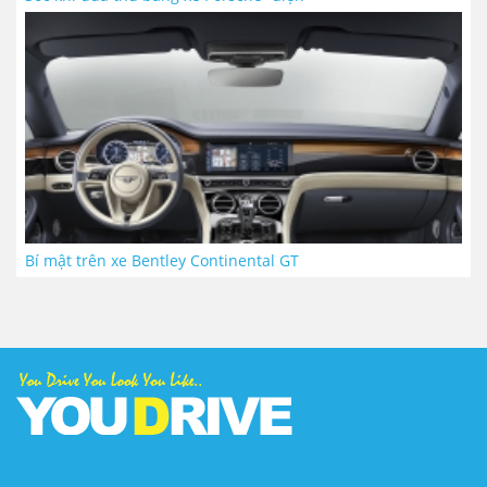
Bí mật trên xe Bentley Continental GT