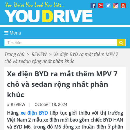
Menu
Trang chủ
>
REVIEW
>
Xe điện BYD ra mắt thêm MPV 7
chỗ và sedan rộng nhất phân khúc
Xe điện BYD ra mắt thêm MPV 7
chỗ và sedan rộng nhất phân
khúc
# REVIEW
|
October 18, 2024
Hãng
xe điện BYD
tiếp tục giới thiệu với thị trường
Việt Nam 2 mẫu xe điện mới bao gồm chiếc BYD HAN
và BYD M6, trong đó M6 dòng xe thuần điện ở phân