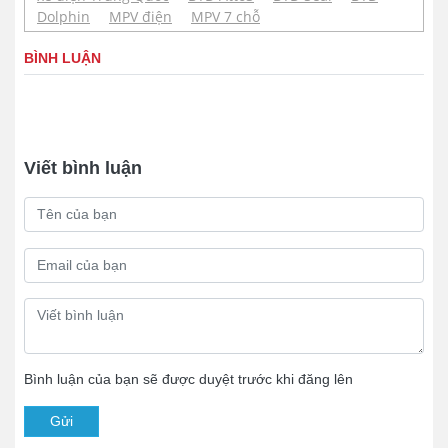
Dolphin
MPV điện
MPV 7 chỗ
BÌNH LUẬN
Viết bình luận
Bình luận của bạn sẽ được duyệt trước khi đăng lên
Gửi