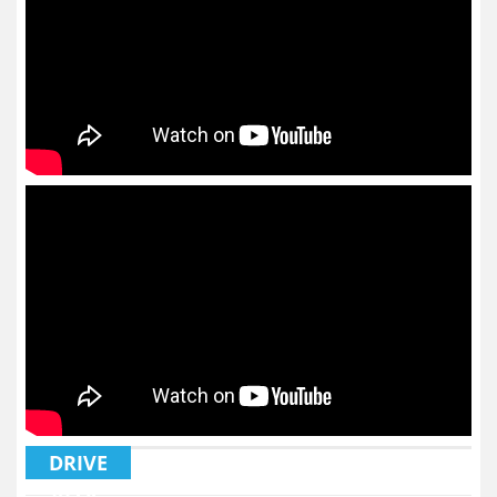
DRIVE
VLOG