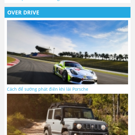
OVER DRIVE
Cách để sướng phát điên khi lái Porsche