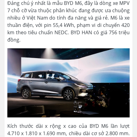
Đáng chú ý nhất là mẫu BYD M6, đây là dòng xe MPV
7 chỗ cỡ vừa thuộc phân khúc đang được ưa chuộng
nhiều ở Việt Nam do tính đa năng và giá rẻ. M6 là xe
thuần điện, với pin 55,4 kWh, phạm vi di chuyển 420
km theo tiêu chuẩn NEDC. BYD HAN có giá 756 triệu
đồng.
Kích thước dài x rộng x cao của BYD M6 lần lượt
4.710 x 1.810 x 1.690 mm, chiều dài cơ sở 2.800 mm.