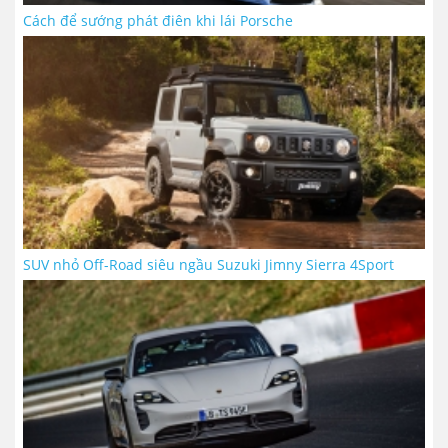
Cách để sướng phát điên khi lái Porsche
SUV nhỏ Off-Road siêu ngầu Suzuki Jimny Sierra 4Sport