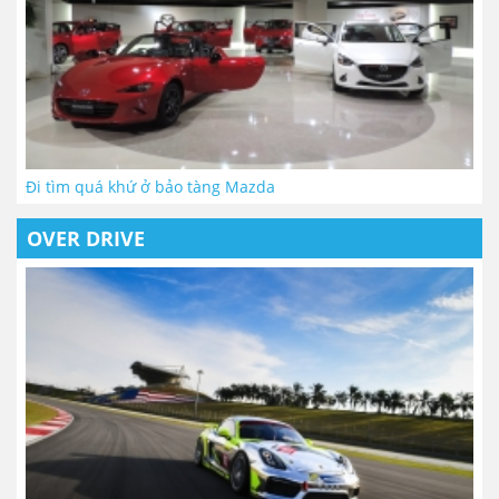
Đi tìm quá khứ ở bảo tàng Mazda
OVER DRIVE