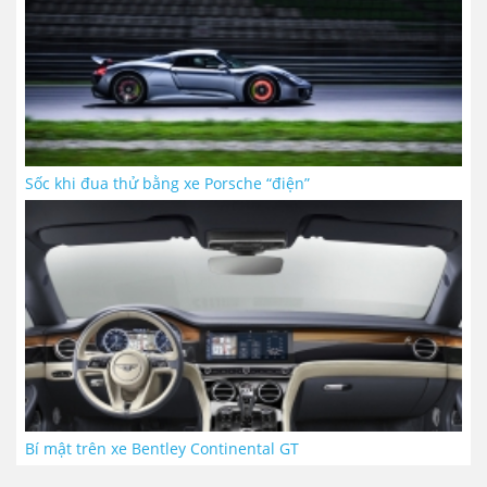
Sốc khi đua thử bằng xe Porsche “điện”
Bí mật trên xe Bentley Continental GT