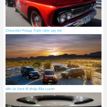
Chevrolet Pickup Trăm năm say mê
48h lái Ford đi khắp đảo Luzon