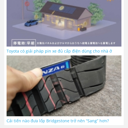
Toyota có giải pháp pin xe đủ cấp điện dùng cho nhà ở
Cải tiến nào đưa lốp Bridgestone trở nên “Sang” hơn?