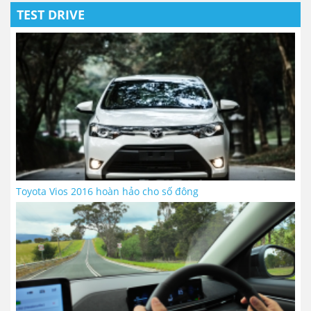
TEST DRIVE
Toyota Vios 2016 hoàn hảo cho số đông