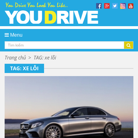
Menu
Trang chủ
>
TAG: xe lỗi
TAG: XE LỖI