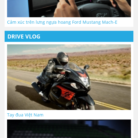
Cảm xúc trên lưng ngựa hoang Ford Mustang Mach-E
DRIVE VLOG
Tay đua Việt Nam