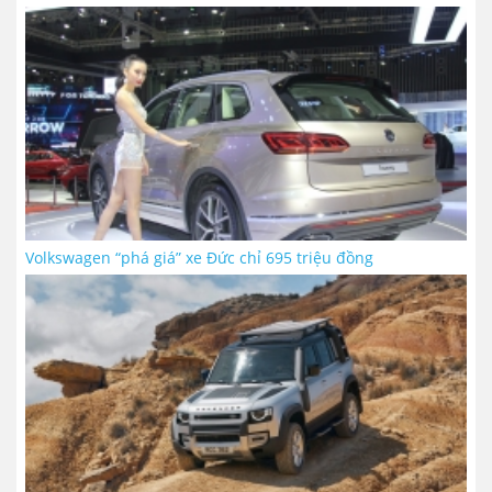
Volkswagen “phá giá” xe Đức chỉ 695 triệu đồng