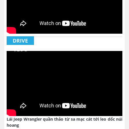
DRIVE
VLOG
Lái Jeep Wrangler quần thảo từ sa mạc cát tới leo dốc núi
hoang