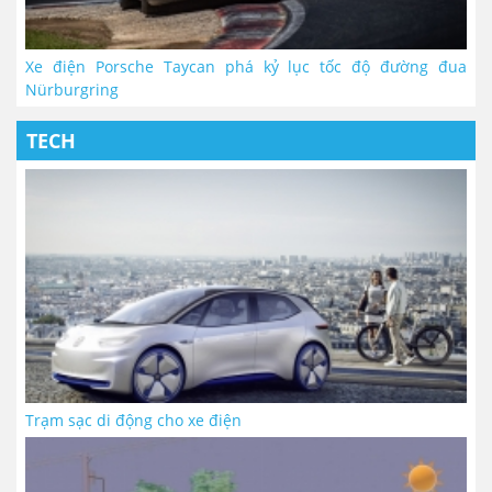
Xe điện Porsche Taycan phá kỷ lục tốc độ đường đua
Nürburgring
TECH
Trạm sạc di động cho xe điện