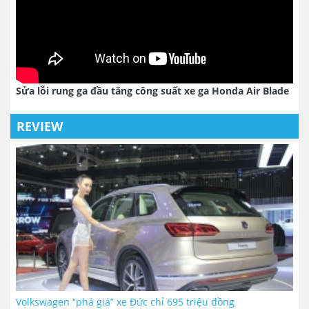
Sửa lỗi rung ga đầu tăng công suất xe ga Honda Air Blade
REVIEW
Volkswagen “phá giá” xe Đức chỉ 695 triệu đồng