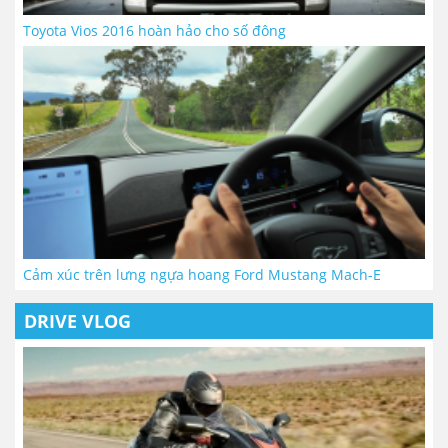
Toyota Vios 2016 hoàn hảo cho số đông
Cảm xúc trên lưng ngựa hoang Ford Mustang Mach-E
DRIVE VLOG