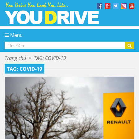
Menu
Trang chủ
>
TAG: COVID-19
TAG: COVID-19