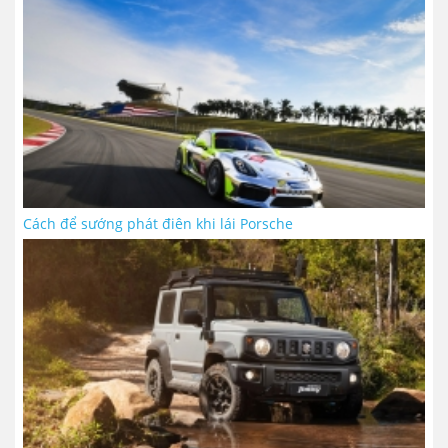
Cách để sướng phát điên khi lái Porsche