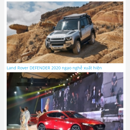
Land Rover DEFENDER 2020 ngạo nghễ xuất hiện