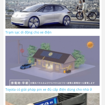
Trạm sạc di động cho xe điện
Toyota có giải pháp pin xe đủ cấp điện dùng cho nhà ở