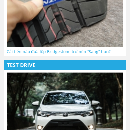
Cải tiến nào đưa lốp Bridgestone trở nên “Sang” hơn?
TEST DRIVE