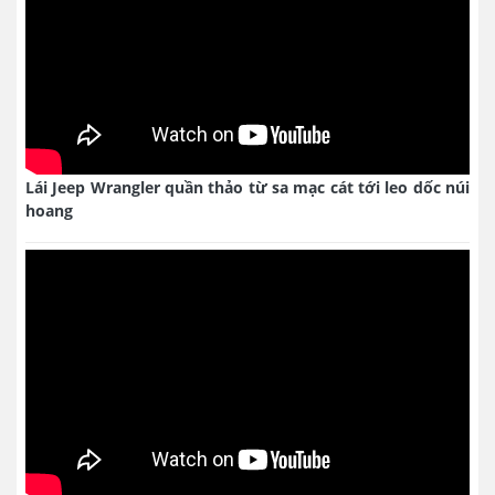
Lái Jeep Wrangler quần thảo từ sa mạc cát tới leo dốc núi
hoang