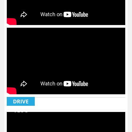
DRIVE
VLOG