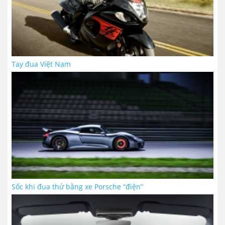
Tay đua Việt Nam
Sốc khi đua thử bằng xe Porsche “điện”