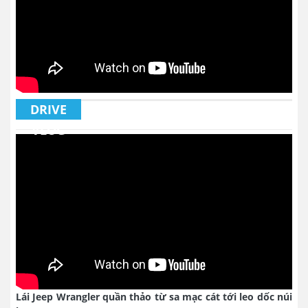
DRIVE
VLOG
Lái Jeep Wrangler quần thảo từ sa mạc cát tới leo dốc núi