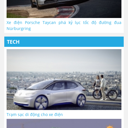
Xe điện Porsche Taycan phá kỷ lục tốc độ đường đua
Nürburgring
TECH
Trạm sạc di động cho xe điện