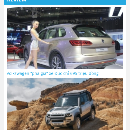
Volkswagen “phá giá” xe Đức chỉ 695 triệu đồng