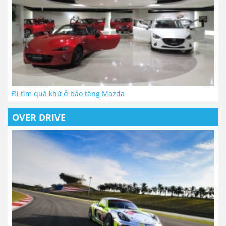
Đi tìm quá khứ ở bảo tàng Mazda
OVER DRIVE