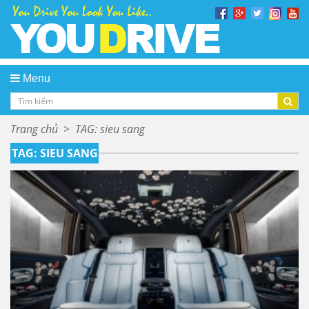
Menu
Trang chủ
>
TAG: sieu sang
TAG: SIEU SANG