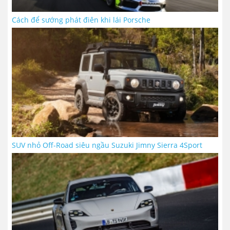
Cách để sướng phát điên khi lái Porsche
SUV nhỏ Off-Road siêu ngầu Suzuki Jimny Sierra 4Sport