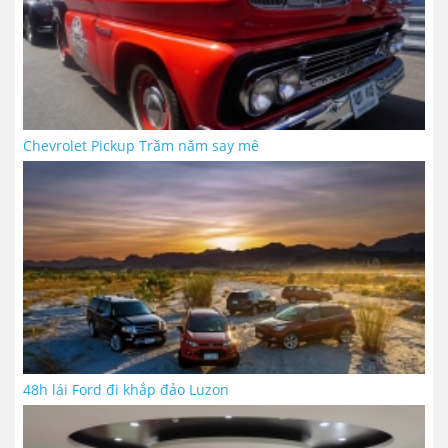
Chevrolet Pickup Trăm năm say mê
48h lái Ford đi khắp đảo Luzon